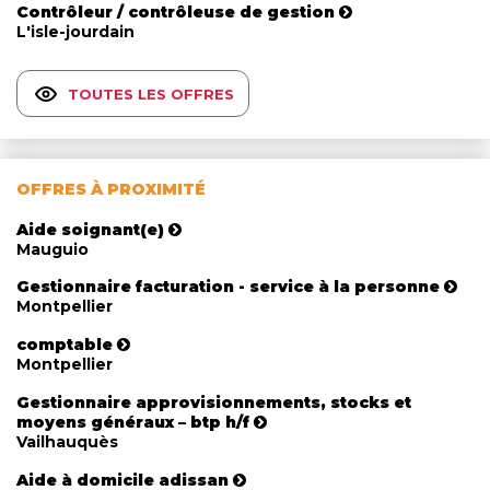
Contrôleur / contrôleuse de gestion
L'isle-jourdain
TOUTES LES OFFRES
OFFRES À PROXIMITÉ
Aide soignant(e)
Mauguio
Gestionnaire facturation - service à la personne
Montpellier
comptable
Montpellier
Gestionnaire approvisionnements, stocks et
moyens généraux – btp h/f
Vailhauquès
Aide à domicile adissan