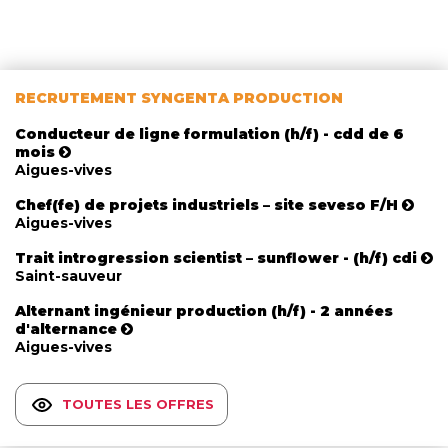
RECRUTEMENT SYNGENTA PRODUCTION
Conducteur de ligne formulation (h/f) - cdd de 6
mois
Aigues-vives
Chef(fe) de projets industriels – site seveso F/H
Aigues-vives
Trait introgression scientist – sunflower - (h/f) cdi
Saint-sauveur
Alternant ingénieur production (h/f) - 2 années
d'alternance
Aigues-vives
TOUTES LES OFFRES