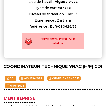
Lieu de travail :
Aigues-vives
Type de contrat : CDI
Niveau de formation : Bac+2
Expérience : 2 à 5 ans
Référence : ELR/090626/53
Cette offre n'est plus
valable.
COORDINATEUR TECHNIQUE VRAC (H/F) CDI
CDI
AIGUES-VIVES
CHIMIE, PHARMACIE
10-06-2026
L'ENTREPRISE