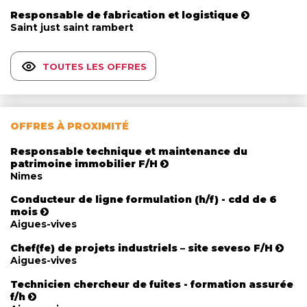
Responsable de fabrication et logistique
Saint just saint rambert
TOUTES LES OFFRES
OFFRES À PROXIMITÉ
Responsable technique et maintenance du
patrimoine immobilier F/H
Nimes
Conducteur de ligne formulation (h/f) - cdd de 6
mois
Aigues-vives
Chef(fe) de projets industriels – site seveso F/H
Aigues-vives
Technicien chercheur de fuites - formation assurée
f/h