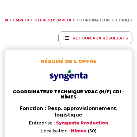
EMPLOI
OFFRES D'EMPLOI
COORDINATEUR TECHNIQUE VR
RETOUR AUX RÉSULTATS
RÉSUMÉ DE L'OFFRE
COORDINATEUR TECHNIQUE VRAC (H/F) CDI -
NÎMES
Fonction : Resp. approvisionnement,
logistique
Entreprise :
Syngenta Production
Localisation :
Nîmes
(30)