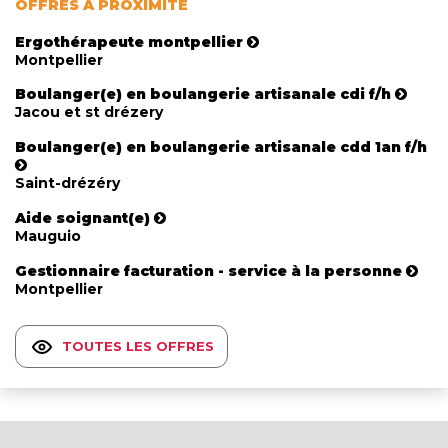
OFFRES À PROXIMITÉ
Ergothérapeute montpellier
Montpellier
Boulanger(e) en boulangerie artisanale cdi f/h
Jacou et st drézery
Boulanger(e) en boulangerie artisanale cdd 1an f/h
Saint-drézéry
Aide soignant(e)
Mauguio
Gestionnaire facturation - service à la personne
Montpellier
TOUTES LES OFFRES