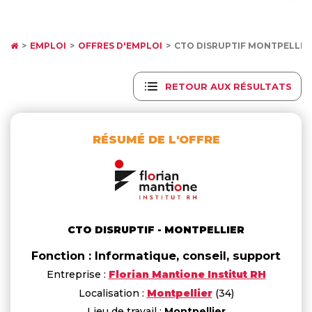
EMPLOI
OFFRES D'EMPLOI
CTO DISRUPTIF MONTPELLIE
RETOUR AUX RÉSULTATS
RÉSUMÉ DE L'OFFRE
CTO DISRUPTIF - MONTPELLIER
Fonction : Informatique, conseil, support
Entreprise :
Florian Mantione Institut RH
Localisation :
Montpellier
(34)
Lieu de travail :
Montpellier