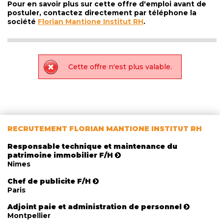
Pour en savoir plus sur cette offre d'emploi avant de
postuler, contactez directement par téléphone la
société
Florian Mantione Institut RH
.
Cette offre n'est plus valable.
RECRUTEMENT FLORIAN MANTIONE INSTITUT RH
Responsable technique et maintenance du
patrimoine immobilier F/H
Nimes
Chef de publicite F/H
Paris
Adjoint paie et administration de personnel
Montpellier