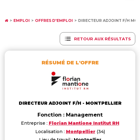
EMPLOI
OFFRES D'EMPLOI
DIRECTEUR ADJOINT F/H MO
RETOUR AUX RÉSULTATS
RÉSUMÉ DE L'OFFRE
DIRECTEUR ADJOINT F/H - MONTPELLIER
Fonction : Management
Entreprise :
Florian Mantione Institut RH
Localisation :
Montpellier
(34)
Lieu de travail :
Montpellier