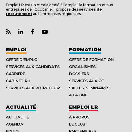
Emploi LR est un média dédié à l'emploi, la formation et aux
entreprises de l'Occitanie. Il propose des
services de
recrutement
aux entreprises régionales
EMPLOI
FORMATION
OFFRE D'EMPLOI
OFFRE DE FORMATION
SERVICES AUX CANDIDATS
ORGANISMES
CARRIÈRE
DOSSIERS
CABINET RH
SERVICES AUX OF
SERVICES AUX RECRUTEURS
SALLES, SÉMINAIRES
A LA UNE
ACTUALITÉ
EMPLOI LR
ACTUALITÉ
À PROPOS
AGENDA
LE CLUB
EDITO
PARTENAIRES