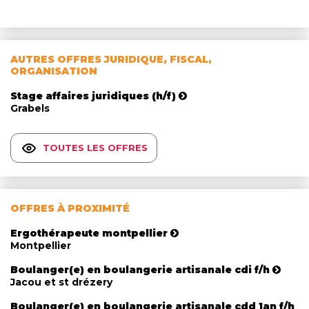
AUTRES OFFRES JURIDIQUE, FISCAL,
ORGANISATION
Stage affaires juridiques (h/f)
Grabels
TOUTES LES OFFRES
OFFRES À PROXIMITÉ
Ergothérapeute montpellier
Montpellier
Boulanger(e) en boulangerie artisanale cdi f/h
Jacou et st drézery
Boulanger(e) en boulangerie artisanale cdd 1an f/h