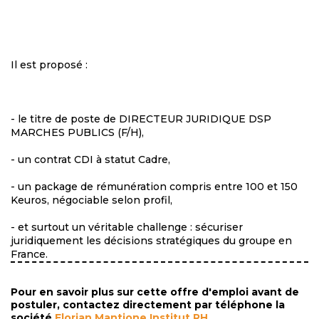
Il est proposé :
- le titre de poste de DIRECTEUR JURIDIQUE DSP
MARCHES PUBLICS (F/H),
- un contrat CDI à statut Cadre,
- un package de rémunération compris entre 100 et 150
Keuros, négociable selon profil,
- et surtout un véritable challenge : sécuriser
juridiquement les décisions stratégiques du groupe en
France.
Pour en savoir plus sur cette offre d'emploi avant de
postuler, contactez directement par téléphone la
société
Florian Mantione Institut RH
.