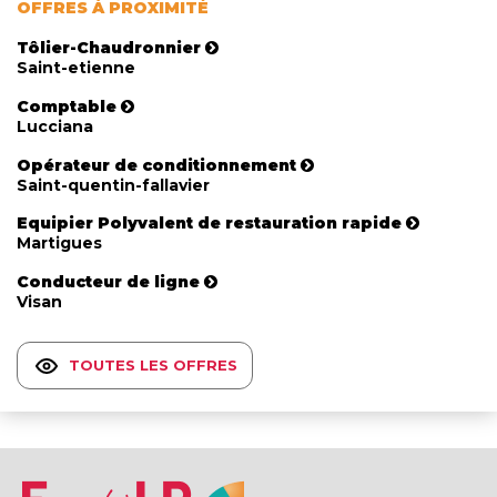
OFFRES À PROXIMITÉ
Tôlier-Chaudronnier
Saint-etienne
Comptable
Lucciana
Opérateur de conditionnement
Saint-quentin-fallavier
Equipier Polyvalent de restauration rapide
Martigues
Conducteur de ligne
Visan
TOUTES LES OFFRES