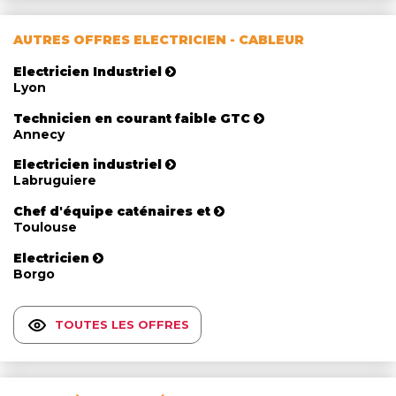
AUTRES OFFRES ELECTRICIEN - CABLEUR
Electricien Industriel
Lyon
Technicien en courant faible GTC
Annecy
Electricien industriel
Labruguiere
Chef d'équipe caténaires et
Toulouse
Electricien
Borgo
TOUTES LES OFFRES