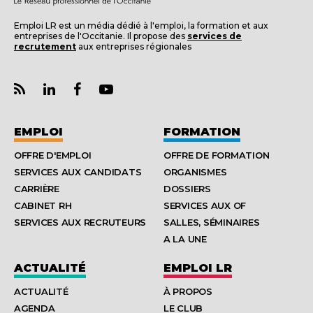
Emploi LR est un média dédié à l'emploi, la formation et aux
entreprises de l'Occitanie. Il propose des
services de
recrutement
aux entreprises régionales
EMPLOI
FORMATION
OFFRE D'EMPLOI
OFFRE DE FORMATION
SERVICES AUX CANDIDATS
ORGANISMES
CARRIÈRE
DOSSIERS
CABINET RH
SERVICES AUX OF
SERVICES AUX RECRUTEURS
SALLES, SÉMINAIRES
A LA UNE
ACTUALITÉ
EMPLOI LR
ACTUALITÉ
À PROPOS
AGENDA
LE CLUB