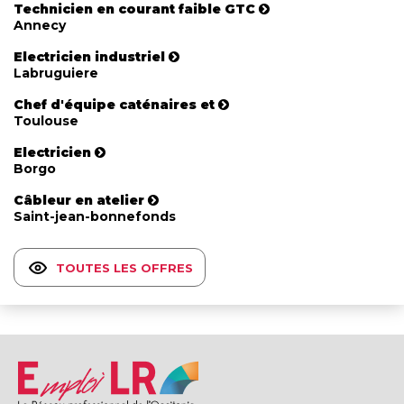
Technicien en courant faible GTC
Annecy
Electricien industriel
Labruguiere
Chef d'équipe caténaires et
Toulouse
Electricien
Borgo
Câbleur en atelier
Saint-jean-bonnefonds
TOUTES LES OFFRES