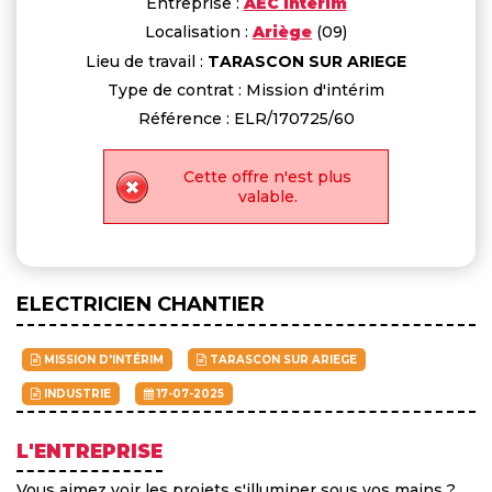
Entreprise :
AEC Intérim
Localisation :
Ariège
(09)
Lieu de travail :
TARASCON SUR ARIEGE
Type de contrat : Mission d'intérim
Référence : ELR/170725/60
Cette offre n'est plus
valable.
ELECTRICIEN CHANTIER
MISSION D'INTÉRIM
TARASCON SUR ARIEGE
INDUSTRIE
17-07-2025
L'ENTREPRISE
Vous aimez voir les projets s'illuminer sous vos mains ?