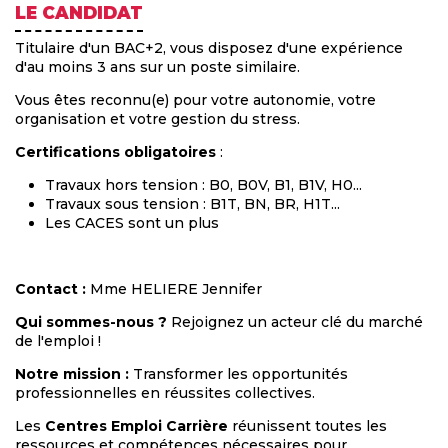
LE CANDIDAT
Titulaire d'un BAC+2, vous disposez d'une expérience
d'au moins 3 ans sur un poste similaire.
Vous êtes reconnu(e) pour votre autonomie, votre
organisation et votre gestion du stress.
Certifications obligatoires
:
Travaux hors tension : B0, B0V, B1, B1V, H0...
Travaux sous tension : B1T, BN, BR, H1T...
Les CACES sont un plus
Contact :
Mme HELIERE Jennifer
Qui sommes-nous ?
Rejoignez un acteur clé du marché
de l'emploi !
Notre mission :
Transformer les opportunités
professionnelles en réussites collectives.
Les
Centres Emploi Carrière
réunissent toutes les
ressources et compétences nécessaires pour