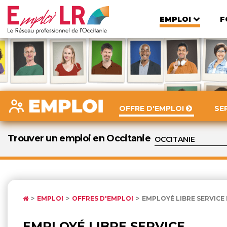
EMPLOI
F
OFFRE D'EMPLOI
SE
Trouver un emploi en Occitanie
EMPLOI
OFFRES D'EMPLOI
EMPLOYÉ LIBRE SERVICE
EMPLOYÉ LIBRE SERVICE