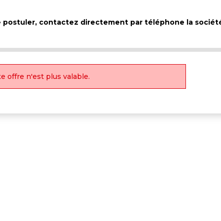
de postuler, contactez directement par téléphone la sociét
e offre n'est plus valable.