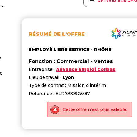
RETOUR AUX RÉS
RÉSUMÉ DE L'OFFRE
EMPLOYÉ LIBRE SERVICE - RHÔNE
e
Fonction : Commercial - ventes
Entreprise :
Advance Emploi Corbas
s
Lieu de travail :
Lyon
Type de contrat : Mission d'intérim
Référence : ELR/090925/87
Cette offre n'est plus valable.