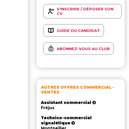
S'INSCRIRE / DÉPOSER SON
CV
GUIDE DU CANDIDAT
ABONNEZ-VOUS AU CLUB
AUTRES OFFRES COMMERCIAL -
VENTES
Assistant commercial
Fréjus
Technico-commercial
signalétique
Montpellier