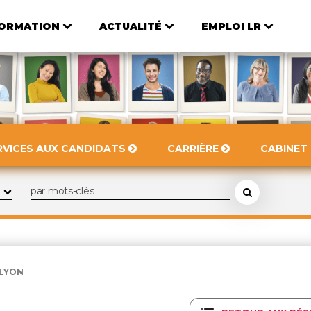
ORMATION
ACTUALITÉ
EMPLOI LR
RVICES AUX CANDIDATS
CARRIÈRE
CABINET
 LYON