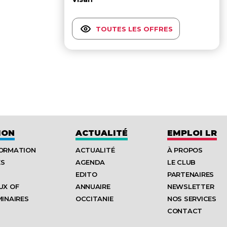
TOUTES LES OFFRES
ION
ACTUALITÉ
EMPLOI LR
FORMATION
ACTUALITÉ
À PROPOS
ES
AGENDA
LE CLUB
EDITO
PARTENAIRES
UX OF
ANNUAIRE
NEWSLETTER
MINAIRES
OCCITANIE
NOS SERVICES
CONTACT