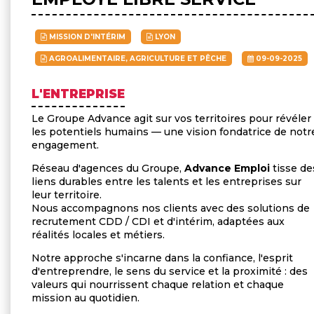
MISSION D'INTÉRIM
LYON
AGROALIMENTAIRE, AGRICULTURE ET PÊCHE
09-09-2025
L'ENTREPRISE
Le Groupe Advance agit sur vos territoires pour révéler
les potentiels humains — une vision fondatrice de notr
engagement.
Réseau d'agences du Groupe,
Advance Emploi
tisse de
liens durables entre les talents et les entreprises sur
leur territoire.
Nous accompagnons nos clients avec des solutions de
recrutement CDD / CDI et d'intérim, adaptées aux
réalités locales et métiers.
Notre approche s'incarne dans la confiance, l'esprit
d'entreprendre, le sens du service et la proximité : des
valeurs qui nourrissent chaque relation et chaque
mission au quotidien.