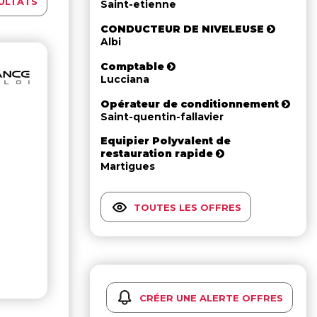
ULTATS
Saint-etienne
CONDUCTEUR DE NIVELEUSE
Albi
Comptable
Lucciana
Opérateur de conditionnement
Saint-quentin-fallavier
Equipier Polyvalent de
restauration rapide
Martigues
TOUTES LES OFFRES
CRÉER UNE ALERTE OFFRES