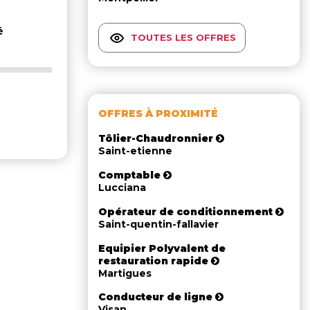
é
TOUTES LES OFFRES
OFFRES À PROXIMITÉ
Tôlier-Chaudronnier
Saint-etienne
Comptable
Lucciana
Opérateur de conditionnement
Saint-quentin-fallavier
Equipier Polyvalent de
restauration rapide
Martigues
Conducteur de ligne
Visan