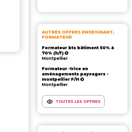
AUTRES OFFRES ENSEIGNANT,
FORMATEUR
Formateur bts bâtiment 50% à
70% (h/f)
Montpellier
Formateur -trice en
aménagements paysagers -
montpellier F/H
Montpellier
TOUTES LES OFFRES