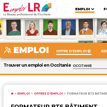
EMPLOI
F
OFFRE D'EMPLOI
SE
Trouver un emploi en Occitanie
EMPLOI
OFFRES D'EMPLOI
FORMATEUR BTS BÂTIMEN
FORMATEUR BTS BÂTIMENT