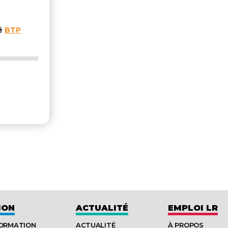
té
BTP
ION
ACTUALITÉ
EMPLOI LR
FORMATION
ACTUALITÉ
À PROPOS