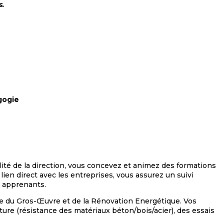
s.
gogie
lité de la direction, vous concevez et animez des formations
lien direct avec les entreprises, vous assurez un suivi
es apprenants.
e du Gros-Œuvre et de la Rénovation Energétique. Vos
ure (résistance des matériaux béton/bois/acier), des essais