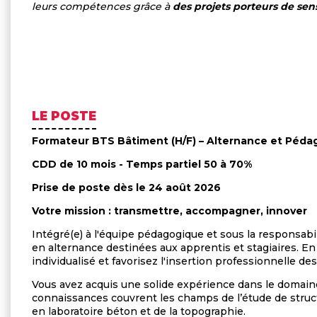
leurs compétences grâce à
des projets porteurs de sen
LE POSTE
Formateur BTS Bâtiment (H/F) – Alternance et Péda
CDD de 10 mois - Temps partiel 50 à 70%
Prise de poste dès le 24 août 2026
Votre mission : transmettre, accompagner, innover
Intégré(e) à l'équipe pédagogique et sous la responsabi
en alternance destinées aux apprentis et stagiaires. En 
individualisé et favorisez l'insertion professionnelle d
Vous avez acquis une solide expérience dans le domain
connaissances couvrent les champs de l’étude de struct
en laboratoire béton et de la topographie
.