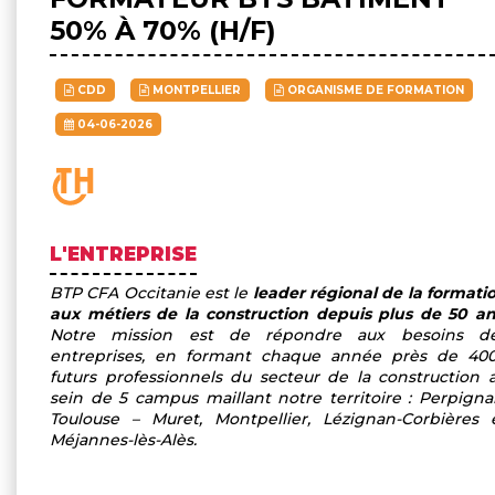
50% À 70% (H/F)
CDD
MONTPELLIER
ORGANISME DE FORMATION
04-06-2026
L'ENTREPRISE
BTP CFA Occitanie est le
leader régional de la formati
aux métiers de la construction depuis plus de 50 a
Notre mission est de répondre aux besoins d
entreprises, en formant chaque année près de 40
futurs professionnels du secteur de la construction 
sein de 5 campus maillant notre territoire : Perpigna
Toulouse – Muret, Montpellier, Lézignan-Corbières 
Méjannes-lès-Alès.