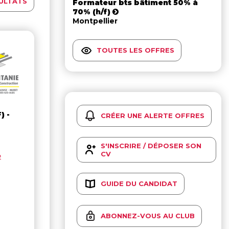
ULTATS
Formateur bts bâtiment 50% à
70% (h/f)
Montpellier
TOUTES LES OFFRES
) -
CRÉER UNE ALERTE OFFRES
S'INSCRIRE / DÉPOSER SON
CV
e
GUIDE DU CANDIDAT
ABONNEZ-VOUS AU CLUB