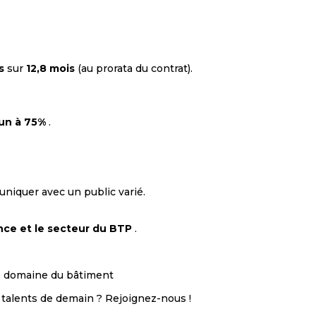
s
sur
12,8 mois
(au prorata du contrat).
un à 75%
.
uniquer avec un public varié.
nce et le secteur du BTP
.
e domaine du bâtiment
s talents de demain ? Rejoignez-nous !