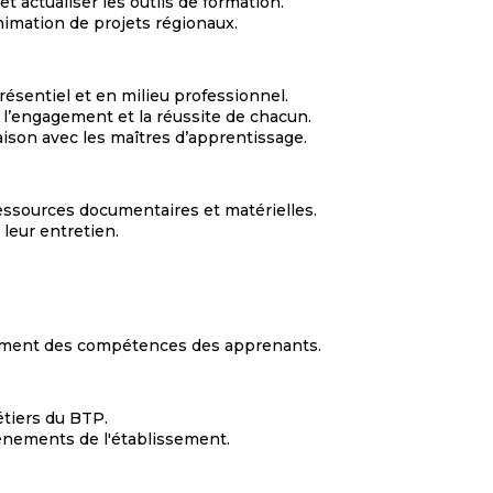
actualiser les outils de formation.
animation de projets régionaux.
ésentiel et en milieu professionnel.
l’engagement et la réussite de chacun.
aison avec les maîtres d’apprentissage.
 ressources documentaires et matérielles.
 leur entretien.
oppement des compétences des apprenants.
étiers du BTP.
énements de l'établissement.