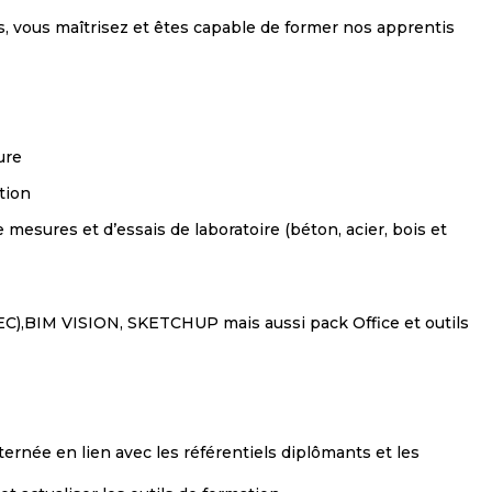
s, vous maîtrisez et êtes capable de former nos apprentis
ure
tion
e mesures et d’essais de laboratoire (béton, acier, bois et
C),BIM VISION, SKETCHUP mais aussi pack Office et outils
ernée en lien avec les référentiels diplômants et les