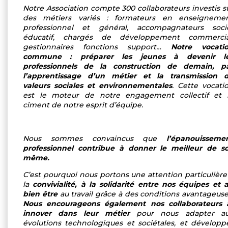
Notre Association compte 300 collaborateurs investis s
des métiers variés : formateurs en enseigneme
professionnel et général, accompagnateurs soci
éducatif, chargés de développement commercia
gestionnaires fonctions support…
Notre vocati
commune : préparer les jeunes à devenir l
professionnels de la construction de demain, p
l’apprentissage d’un métier et la transmission 
valeurs sociales et environnementales
. Cette vocati
est le moteur de notre engagement collectif et 
ciment de notre esprit d’équipe.
Nous sommes convaincus que
l’épanouisseme
professionnel contribue à donner le meilleur de so
même.
C’est pourquoi nous portons une attention particulière
la
convivialité, à la solidarité entre nos équipes et 
bien être
au travail grâce à des conditions avantageuse
Nous encourageons également nos collaborateurs 
innover dans leur métier
pour nous adapter a
évolutions technologiques et sociétales, et développ