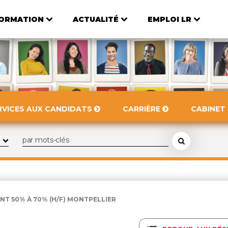
ORMATION
ACTUALITÉ
EMPLOI LR
RVICES AUX CANDIDATS
CARRIÈRE
CABINET
T 50% À 70% (H/F) MONTPELLIER