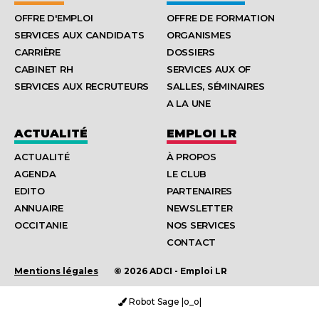
OFFRE D'EMPLOI
OFFRE DE FORMATION
SERVICES AUX CANDIDATS
ORGANISMES
CARRIÈRE
DOSSIERS
CABINET RH
SERVICES AUX OF
SERVICES AUX RECRUTEURS
SALLES, SÉMINAIRES
A LA UNE
ACTUALITÉ
EMPLOI LR
ACTUALITÉ
À PROPOS
AGENDA
LE CLUB
EDITO
PARTENAIRES
ANNUAIRE
NEWSLETTER
OCCITANIE
NOS SERVICES
CONTACT
Mentions légales
© 2026 ADCI - Emploi LR
Robot Sage |o_o|