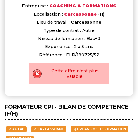
Entreprise :
COACHING & FORMATIONS
Localisation :
Carcassonne
(11)
Lieu de travail :
Carcassonne
Type de contrat : Autre
Niveau de formation : Bac+3
Expérience : 2 à 5 ans
Référence : ELR/180725/52
Cette offre n'est plus
valable.
FORMATEUR CPI - BILAN DE COMPÉTENCE
(F/H)
AUTRE
CARCASSONNE
ORGANISME DE FORMATION