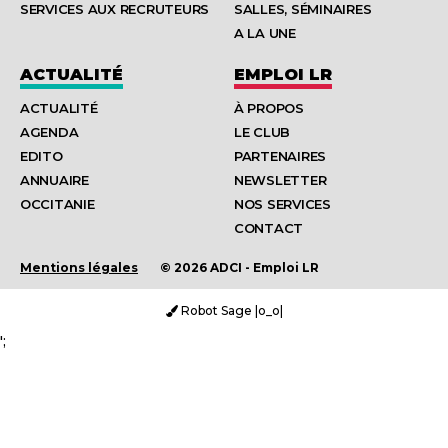
SERVICES AUX RECRUTEURS
SALLES, SÉMINAIRES
A LA UNE
ACTUALITÉ
EMPLOI LR
ACTUALITÉ
À PROPOS
AGENDA
LE CLUB
EDITO
PARTENAIRES
ANNUAIRE
NEWSLETTER
OCCITANIE
NOS SERVICES
CONTACT
Mentions légales
© 2026 ADCI - Emploi LR
Robot Sage |o_o|
';