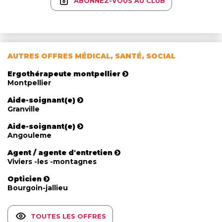
ABONNEZ-VOUS AU CLUB
AUTRES OFFRES MÉDICAL, SANTÉ, SOCIAL
Ergothérapeute montpellier
Montpellier
Aide-soignant(e)
Granville
Aide-soignant(e)
Angouleme
Agent / agente d'entretien
Viviers -les -montagnes
Opticien
Bourgoin-jallieu
TOUTES LES OFFRES