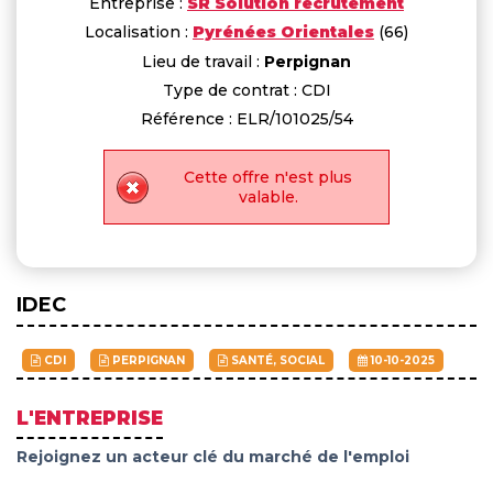
Entreprise :
SR Solution recrutement
Localisation :
Pyrénées Orientales
(66)
Lieu de travail :
Perpignan
Type de contrat : CDI
Référence : ELR/101025/54
Cette offre n'est plus
valable.
IDEC
CDI
PERPIGNAN
SANTÉ, SOCIAL
10-10-2025
L'ENTREPRISE
Rejoignez un acteur clé du marché de l'emploi