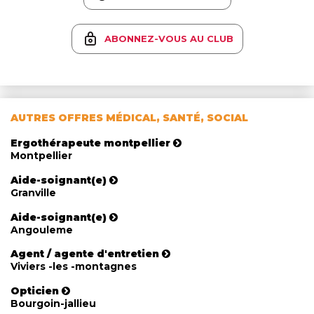
ABONNEZ-VOUS AU CLUB
AUTRES OFFRES MÉDICAL, SANTÉ, SOCIAL
Ergothérapeute montpellier
Montpellier
Aide-soignant(e)
Granville
Aide-soignant(e)
Angouleme
Agent / agente d'entretien
Viviers -les -montagnes
Opticien
Bourgoin-jallieu