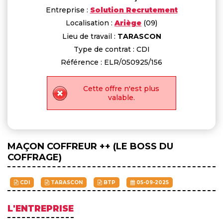
Entreprise :
Solution Recrutement
Localisation :
Ariège
(09)
Lieu de travail :
TARASCON
Type de contrat : CDI
Référence : ELR/050925/156
Cette offre n'est plus
valable.
MAÇON COFFREUR ++ (LE BOSS DU
COFFRAGE)
CDI
TARASCON
BTP
05-09-2025
L'ENTREPRISE