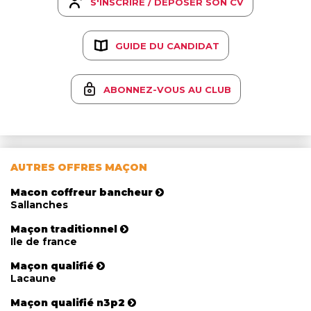
S'INSCRIRE / DÉPOSER SON CV
GUIDE DU CANDIDAT
ABONNEZ-VOUS AU CLUB
AUTRES OFFRES MAÇON
Macon coffreur bancheur
Sallanches
Maçon traditionnel
Ile de france
Maçon qualifié
Lacaune
Maçon qualifié n3p2