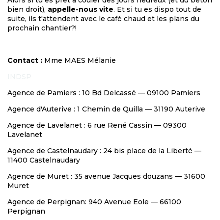
Alors si tu es prêt à couler des jours heureux (et du béton
bien droit),
appelle-nous vite
. Et si tu es dispo tout de
suite, ils t'attendent avec le café chaud et les plans du
prochain chantier?!
Contact :
Mme MAES Mélanie
INDSP
Agence de Pamiers : 10 Bd Delcassé — 09100 Pamiers
Agence d'Auterive : 1 Chemin de Quilla — 31190 Auterive
Agence de Lavelanet : 6 rue René Cassin — 09300
Lavelanet
Agence de Castelnaudary : 24 bis place de la Liberté —
11400 Castelnaudary
Agence de Muret : 35 avenue Jacques douzans — 31600
Muret
Agence de Perpignan: 940 Avenue Eole — 66100
Perpignan