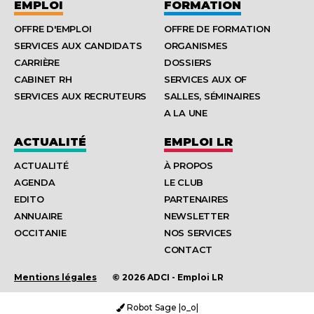
EMPLOI
FORMATION
OFFRE D'EMPLOI
OFFRE DE FORMATION
SERVICES AUX CANDIDATS
ORGANISMES
CARRIÈRE
DOSSIERS
CABINET RH
SERVICES AUX OF
SERVICES AUX RECRUTEURS
SALLES, SÉMINAIRES
A LA UNE
ACTUALITÉ
EMPLOI LR
ACTUALITÉ
À PROPOS
AGENDA
LE CLUB
EDITO
PARTENAIRES
ANNUAIRE
NEWSLETTER
OCCITANIE
NOS SERVICES
CONTACT
Mentions légales
© 2026 ADCI - Emploi LR
Robot Sage |o_o|