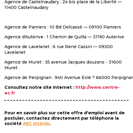
Agence de Castelnaudary : 24 bis place de la Liberté —
11400 Castelnaudary
Agence de Pamiers : 10 Bd Delcassé — 09100 Pamiers
Agence d'Auterive : 1 Chemin de Quilla — 31190 Auterive
Agence de Lavelanet : 6 rue René Cassin — 09300
Lavelanet
Agence de Muret : 35 avenue Jacques douzans - 31600
Muret
Agence de Perpignan : 940 Avenue Eole ? 66000 Perpigna
Consultez notre site Internet :
http://www.centre-
ec.fr
Pour en savoir plus sur cette offre d'emploi avant de
postuler, contactez directement par téléphone la
société
AEC Intérim
.