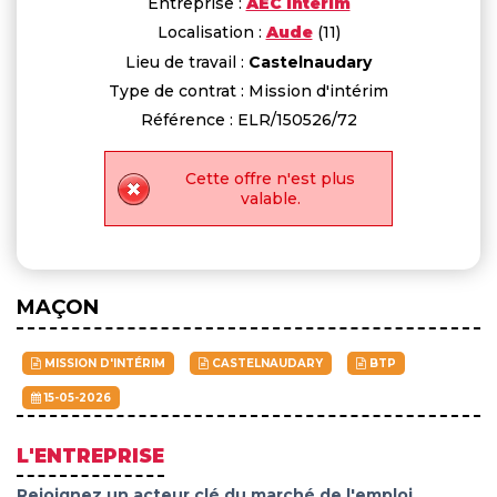
Entreprise :
AEC Intérim
Localisation :
Aude
(11)
Lieu de travail :
Castelnaudary
Type de contrat : Mission d'intérim
Référence : ELR/150526/72
Cette offre n'est plus
valable.
MAÇON
MISSION D'INTÉRIM
CASTELNAUDARY
BTP
15-05-2026
L'ENTREPRISE
Rejoignez un acteur clé du marché de l'emploi