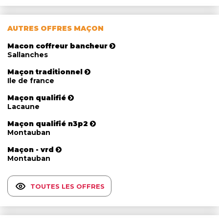
AUTRES OFFRES MAÇON
Macon coffreur bancheur
Sallanches
Maçon traditionnel
Ile de france
Maçon qualifié
Lacaune
Maçon qualifié n3p2
Montauban
Maçon - vrd
Montauban
TOUTES LES OFFRES