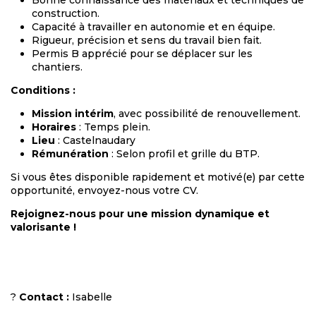
Bonne connaissance des matériaux et techniques de
construction.
Capacité à travailler en autonomie et en équipe.
Rigueur, précision et sens du travail bien fait.
Permis B apprécié pour se déplacer sur les
chantiers.
Conditions :
Mission intérim
, avec possibilité de renouvellement.
Horaires
: Temps plein.
Lieu
: Castelnaudary
Rémunération
: Selon profil et grille du BTP.
Si vous êtes disponible rapidement et motivé(e) par cette
opportunité, envoyez-nous votre CV.
Rejoignez-nous pour une mission dynamique et
valorisante !
?
Contact :
Isabelle