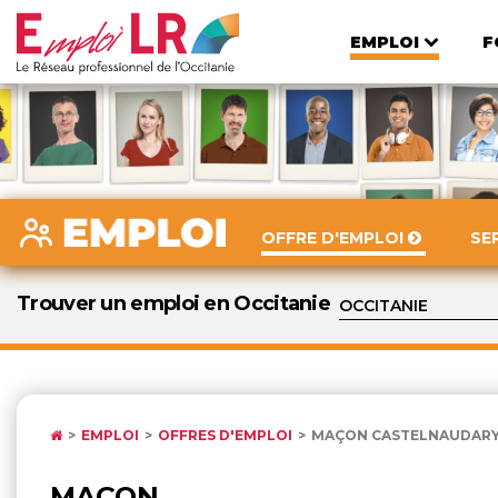
EMPLOI
F
OFFRE D'EMPLOI
SE
Trouver un emploi en Occitanie
EMPLOI
OFFRES D'EMPLOI
MAÇON CASTELNAUDAR
MAÇON