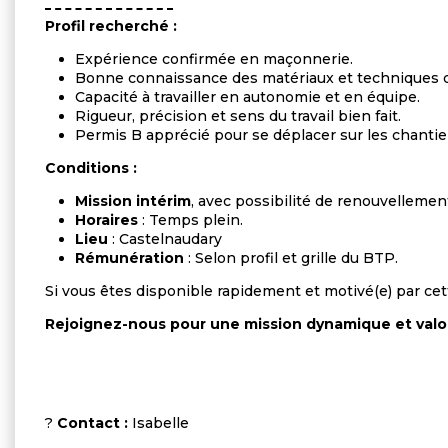
Profil recherché :
Expérience confirmée en maçonnerie.
Bonne connaissance des matériaux et techniques d
Capacité à travailler en autonomie et en équipe.
Rigueur, précision et sens du travail bien fait.
Permis B apprécié pour se déplacer sur les chantie
Conditions :
Mission intérim
, avec possibilité de renouvellemen
Horaires
: Temps plein.
Lieu
: Castelnaudary
Rémunération
: Selon profil et grille du BTP.
Si vous êtes disponible rapidement et motivé(e) par ce
Rejoignez-nous pour une mission dynamique et valor
?
Contact :
Isabelle