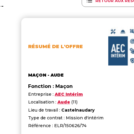
RETOUR AUX RÉS
RÉSUMÉ DE L'OFFRE
MAÇON - AUDE
Fonction : Maçon
Entreprise :
AEC Intérim
Localisation :
Aude
(11)
Lieu de travail :
Castelnaudary
Type de contrat : Mission d'intérim
Référence : ELR/150626/74