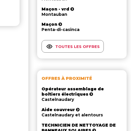
Maçon - vrd
Montauban
Maçon
Penta-di-casinca
TOUTES LES OFFRES
OFFRES À PROXIMITÉ
Opérateur assemblage de
boîtiers électriques
Castelnaudary
Aide couvreur
Castelnaudary et alentours
TECHNICIEN DE NETTOYAGE DE
PANNEAUX SOLAIRES