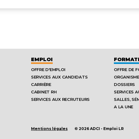
EMPLOI
FORMAT
OFFRE D'EMPLOI
OFFRE DE 
SERVICES AUX CANDIDATS
ORGANISM
CARRIÈRE
DOSSIERS
CABINET RH
SERVICES A
SERVICES AUX RECRUTEURS
SALLES, SÉ
A LA UNE
Mentions légales
© 2026 ADCI - Emploi LR