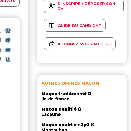
ULTATS
S'INSCRIRE / DÉPOSER SON
CV
GUIDE DU CANDIDAT
ABONNEZ-VOUS AU CLUB
AUTRES OFFRES MAÇON
Maçon traditionnel
Ile de france
Maçon qualifié
Lacaune
Maçon qualifié n3p2
Montauban