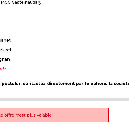
 11400 Castelnaudary
lanet
 Muret
ignan
.fr
de postuler, contactez directement par téléphone la socié
e offre n'est plus valable.