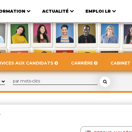
ORMATION
ACTUALITÉ
EMPLOI LR
RVICES AUX CANDIDATS
CARRIÈRE
CABINET
Y