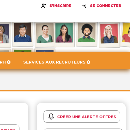
S'INSCRIRE
SE CONNECTER
 RH
SERVICES AUX RECRUTEURS
CRÉER UNE ALERTE OFFRES