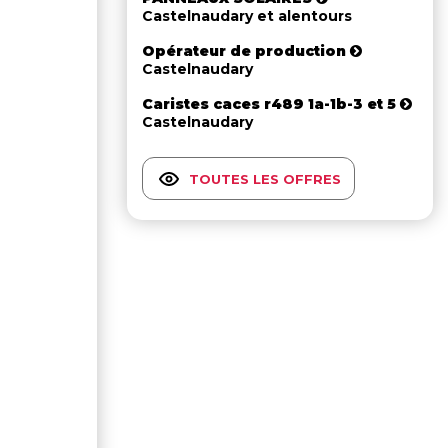
Castelnaudary et alentours
Opérateur de production
Castelnaudary
Caristes caces r489 1a-1b-3 et 5
Castelnaudary
TOUTES LES OFFRES