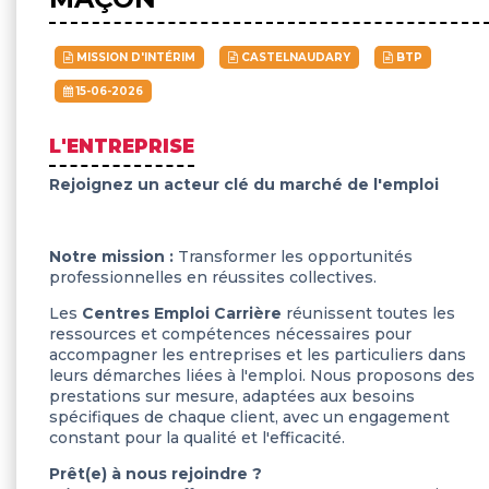
MISSION D'INTÉRIM
CASTELNAUDARY
BTP
15-06-2026
L'ENTREPRISE
Rejoignez un acteur clé du marché de l'emploi
Notre mission :
Transformer les opportunités
professionnelles en réussites collectives.
Les
Centres Emploi Carrière
réunissent toutes les
ressources et compétences nécessaires pour
accompagner les entreprises et les particuliers dans
leurs démarches liées à l'emploi. Nous proposons des
prestations sur mesure, adaptées aux besoins
spécifiques de chaque client, avec un engagement
constant pour la qualité et l'efficacité.
Prêt(e) à nous rejoindre ?