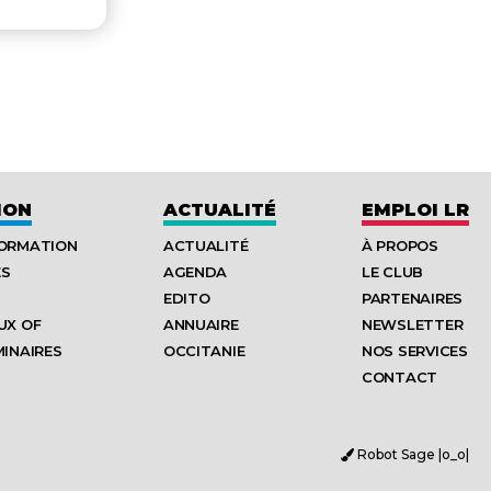
ION
ACTUALITÉ
EMPLOI LR
FORMATION
ACTUALITÉ
À PROPOS
ES
AGENDA
LE CLUB
EDITO
PARTENAIRES
UX OF
ANNUAIRE
NEWSLETTER
MINAIRES
OCCITANIE
NOS SERVICES
CONTACT
Robot Sage |o_o|