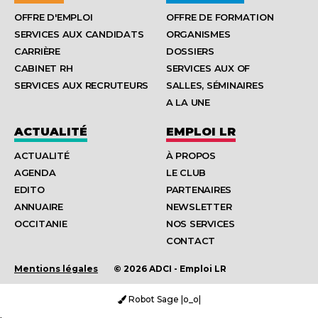
OFFRE D'EMPLOI
OFFRE DE FORMATION
SERVICES AUX CANDIDATS
ORGANISMES
CARRIÈRE
DOSSIERS
CABINET RH
SERVICES AUX OF
SERVICES AUX RECRUTEURS
SALLES, SÉMINAIRES
A LA UNE
ACTUALITÉ
EMPLOI LR
ACTUALITÉ
À PROPOS
AGENDA
LE CLUB
EDITO
PARTENAIRES
ANNUAIRE
NEWSLETTER
OCCITANIE
NOS SERVICES
CONTACT
Mentions légales
© 2026 ADCI - Emploi LR
Robot Sage |o_o|