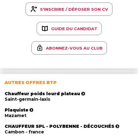
S'INSCRIRE / DÉPOSER SON CV
GUIDE DU CANDIDAT
ABONNEZ-VOUS AU CLUB
AUTRES OFFRES BTP
Chauffeur poids lourd plateau
Saint-germain-laxis
Plaquiste
Mazamet
CHAUFFEUR SPL - POLYBENNE - DÉCOUCHÉS
Cambon - france