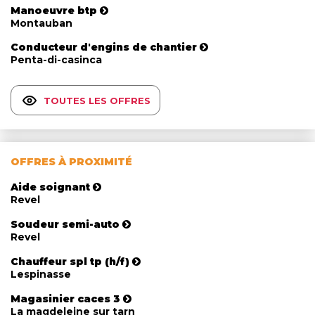
Manoeuvre btp
Montauban
Conducteur d'engins de chantier
Penta-di-casinca
TOUTES LES OFFRES
OFFRES À PROXIMITÉ
Aide soignant
Revel
Soudeur semi-auto
Revel
Chauffeur spl tp (h/f)
Lespinasse
Magasinier caces 3
La magdeleine sur tarn