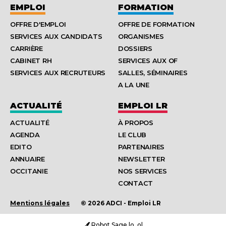
EMPLOI
FORMATION
OFFRE D'EMPLOI
OFFRE DE FORMATION
SERVICES AUX CANDIDATS
ORGANISMES
CARRIÈRE
DOSSIERS
CABINET RH
SERVICES AUX OF
SERVICES AUX RECRUTEURS
SALLES, SÉMINAIRES
A LA UNE
ACTUALITÉ
EMPLOI LR
ACTUALITÉ
À PROPOS
AGENDA
LE CLUB
EDITO
PARTENAIRES
ANNUAIRE
NEWSLETTER
OCCITANIE
NOS SERVICES
CONTACT
Mentions légales
© 2026 ADCI - Emploi LR
Robot Sage |o_o|