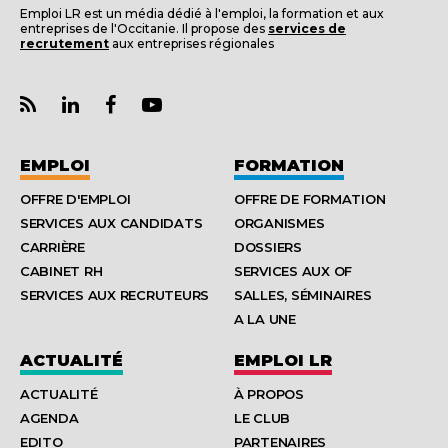
Emploi LR est un média dédié à l'emploi, la formation et aux
entreprises de l'Occitanie. Il propose des
services de
recrutement
aux entreprises régionales
EMPLOI
FORMATION
OFFRE D'EMPLOI
OFFRE DE FORMATION
SERVICES AUX CANDIDATS
ORGANISMES
CARRIÈRE
DOSSIERS
CABINET RH
SERVICES AUX OF
SERVICES AUX RECRUTEURS
SALLES, SÉMINAIRES
A LA UNE
ACTUALITÉ
EMPLOI LR
ACTUALITÉ
À PROPOS
AGENDA
LE CLUB
EDITO
PARTENAIRES