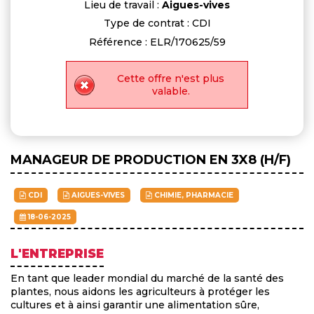
Lieu de travail :
Aigues-vives
Type de contrat : CDI
Référence : ELR/170625/59
Cette offre n'est plus
valable.
MANAGEUR DE PRODUCTION EN 3X8 (H/F)
CDI
AIGUES-VIVES
CHIMIE, PHARMACIE
18-06-2025
L'ENTREPRISE
En tant que leader mondial du marché de la santé des
plantes, nous aidons les agriculteurs à protéger les
cultures et à ainsi garantir une alimentation sûre,