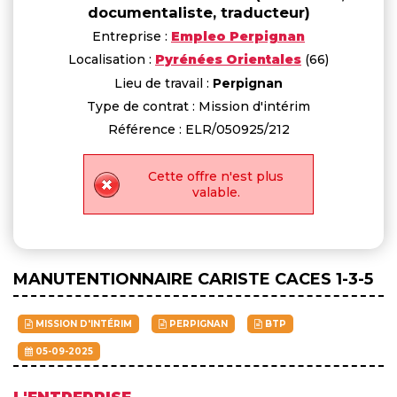
documentaliste, traducteur)
Entreprise :
Empleo Perpignan
Localisation :
Pyrénées Orientales
(66)
Lieu de travail :
Perpignan
Type de contrat : Mission d'intérim
Référence : ELR/050925/212
Cette offre n'est plus
valable.
MANUTENTIONNAIRE CARISTE CACES 1-3-5
MISSION D'INTÉRIM
PERPIGNAN
BTP
05-09-2025