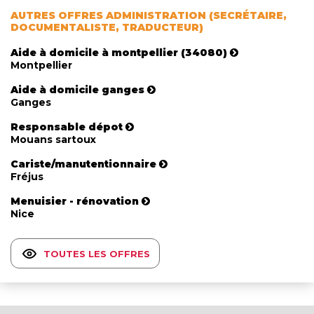
AUTRES OFFRES ADMINISTRATION (SECRÉTAIRE,
DOCUMENTALISTE, TRADUCTEUR)
Aide à domicile à montpellier (34080)
Montpellier
Aide à domicile ganges
Ganges
Responsable dépot
Mouans sartoux
Cariste/manutentionnaire
Fréjus
Menuisier - rénovation
Nice
TOUTES LES OFFRES