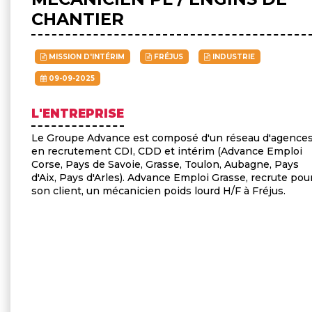
CHANTIER
MISSION D'INTÉRIM
FRÉJUS
INDUSTRIE
09-09-2025
L'ENTREPRISE
Le Groupe Advance est composé d'un réseau d'agence
en recrutement CDI, CDD et intérim (Advance Emploi
Corse, Pays de Savoie, Grasse, Toulon, Aubagne, Pays
d'Aix, Pays d'Arles). Advance Emploi Grasse, recrute pou
son client, un mécanicien poids lourd H/F à Fréjus.