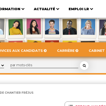
ORMATION
ACTUALITÉ
EMPLOI LR
RVICES AUX CANDIDATS
CARRIÈRE
CABINET
 DE CHANTIER FRÉJUS