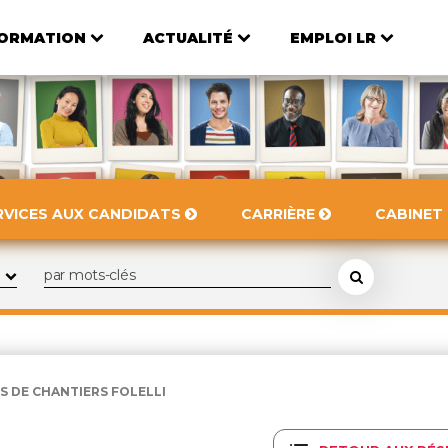
ORMATION
ACTUALITÉ
EMPLOI LR
RVICES AUX CANDIDATS
CARRIÈRE
CABINET
S DE CHANTIERS FOLELLI