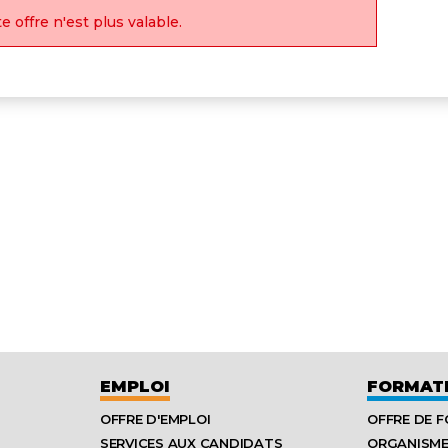
e offre n'est plus valable.
EMPLOI
FORMAT
OFFRE D'EMPLOI
OFFRE DE 
SERVICES AUX CANDIDATS
ORGANISM