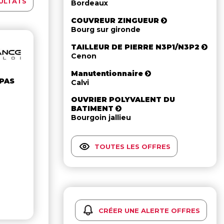
ULTATS
Bordeaux
COUVREUR ZINGUEUR
Bourg sur gironde
TAILLEUR DE PIERRE N3P1/N3P2
Cenon
Manutentionnaire
 PAS
Calvi
OUVRIER POLYVALENT DU
BATIMENT
Bourgoin jallieu
TOUTES LES OFFRES
CRÉER UNE ALERTE OFFRES