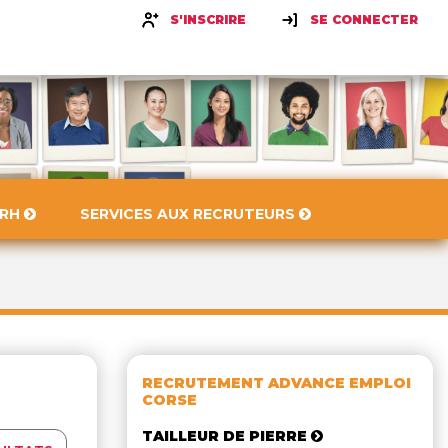
S'INSCRIRE
SE CONNECTER
 RH
SERVICES AUX RECRUTEURS
RECRUTEMENT ADVANCE EMPLOI
CORSE
TAILLEUR DE PIERRE