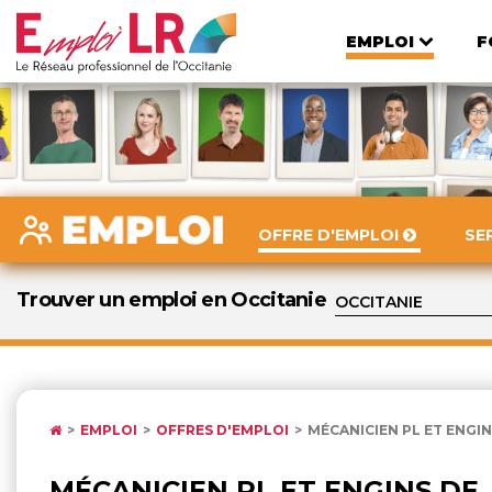
EMPLOI
F
OFFRE D'EMPLOI
SE
Trouver un emploi en Occitanie
EMPLOI
OFFRES D'EMPLOI
MÉCANICIEN PL ET ENGIN
MÉCANICIEN PL ET ENGINS DE