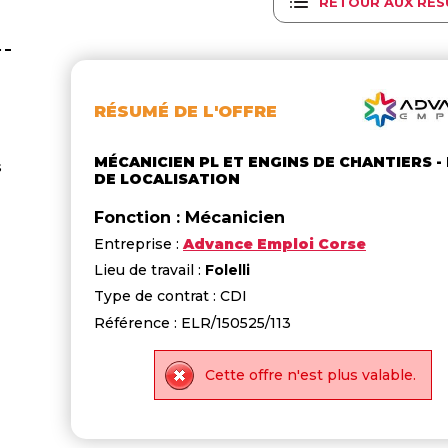
RETOUR AUX RÉS
RÉSUMÉ DE L'OFFRE
MÉCANICIEN PL ET ENGINS DE CHANTIERS -
s
DE LOCALISATION
Fonction : Mécanicien
Entreprise :
Advance Emploi Corse
Lieu de travail :
Folelli
Type de contrat : CDI
Référence : ELR/150525/113
Cette offre n'est plus valable.