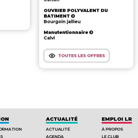
OUVRIER POLYVALENT DU
BATIMENT
Bourgoin jallieu
Manutentionnaire
Calvi
TOUTES LES OFFRES
ION
ACTUALITÉ
EMPLOI LR
FORMATION
ACTUALITÉ
À PROPOS
ES
AGENDA
LE CLUB