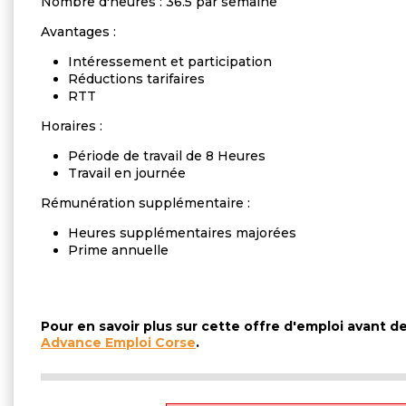
Nombre d'heures : 36.5 par semaine
Avantages :
Intéressement et participation
Réductions tarifaires
RTT
Horaires :
Période de travail de 8 Heures
Travail en journée
Rémunération supplémentaire :
Heures supplémentaires majorées
Prime annuelle
Pour en savoir plus sur cette offre d'emploi avant 
Advance Emploi Corse
.