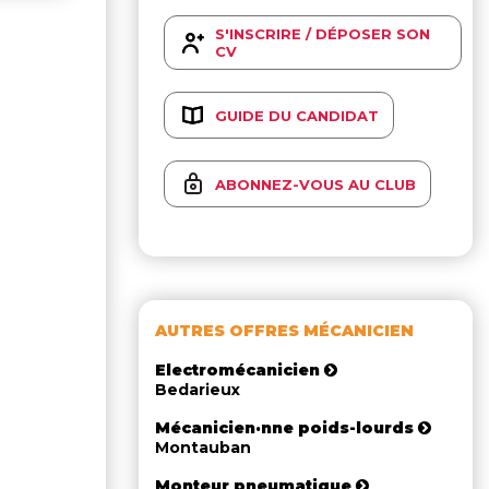
S'INSCRIRE / DÉPOSER SON
CV
GUIDE DU CANDIDAT
ABONNEZ-VOUS AU CLUB
AUTRES OFFRES MÉCANICIEN
Electromécanicien
Bedarieux
Mécanicien·nne poids-lourds
Montauban
Monteur pneumatique