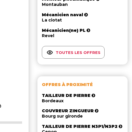
Montauban
Mécanicien naval
La ciotat
Mécanicien(ne) PL
Revel
TOUTES LES OFFRES
OFFRES À PROXIMITÉ
TAILLEUR DE PIERRE
Bordeaux
é
COUVREUR ZINGUEUR
Bourg sur gironde
TAILLEUR DE PIERRE N3P1/N3P2
Cenon