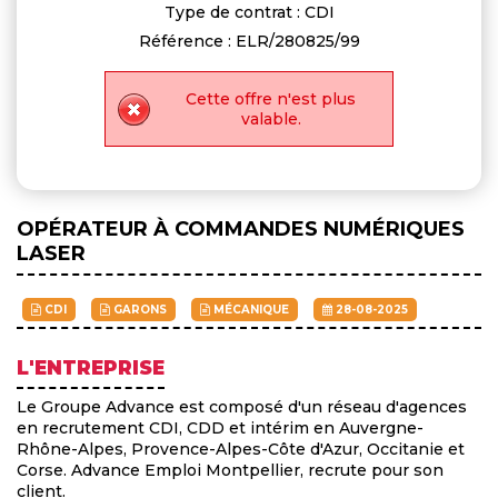
Type de contrat : CDI
Référence : ELR/280825/99
Cette offre n'est plus
valable.
OPÉRATEUR À COMMANDES NUMÉRIQUES
LASER
CDI
GARONS
MÉCANIQUE
28-08-2025
L'ENTREPRISE
Le Groupe Advance est composé d'un réseau d'agences
en recrutement CDI, CDD et intérim en Auvergne-
Rhône-Alpes, Provence-Alpes-Côte d'Azur, Occitanie et
Corse. Advance Emploi Montpellier, recrute pour son
client.