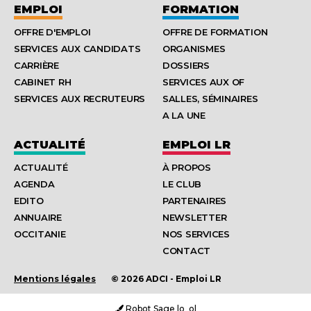
EMPLOI
FORMATION
OFFRE D'EMPLOI
OFFRE DE FORMATION
SERVICES AUX CANDIDATS
ORGANISMES
CARRIÈRE
DOSSIERS
CABINET RH
SERVICES AUX OF
SERVICES AUX RECRUTEURS
SALLES, SÉMINAIRES
A LA UNE
ACTUALITÉ
EMPLOI LR
ACTUALITÉ
À PROPOS
AGENDA
LE CLUB
EDITO
PARTENAIRES
ANNUAIRE
NEWSLETTER
OCCITANIE
NOS SERVICES
CONTACT
Mentions légales
© 2026 ADCI - Emploi LR
Robot Sage |o_o|