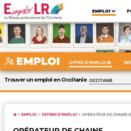
EMPLOI
F
OFFRE D'EMPLOI
SE
Trouver un emploi en Occitanie
EMPLOI
OFFRES D'EMPLOI
OPÉRATEUR DE CHAINE 
OPÉRATEUR DE CHAINE