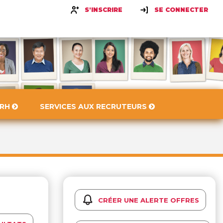
S'INSCRIRE
SE CONNECTER
 RH
SERVICES AUX RECRUTEURS
CRÉER UNE ALERTE OFFRES