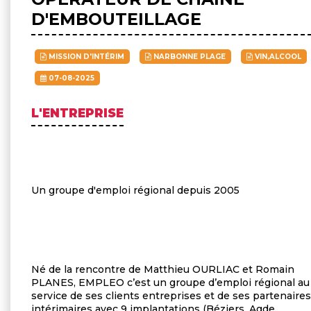
D'EMBOUTEILLAGE
MISSION D'INTÉRIM
NARBONNE PLAGE
VIN,ALCOOL
07-08-2025
L'ENTREPRISE
Un groupe d'emploi régional depuis 2005
Né de la rencontre de Matthieu OURLIAC et Romain
PLANES, EMPLEO c’est un groupe d’emploi régional au
service de ses clients entreprises et de ses partenaires
intérimaires avec 9 implantations (Béziers, Agde,