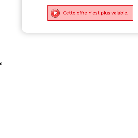
Cette offre n'est plus valable.
es