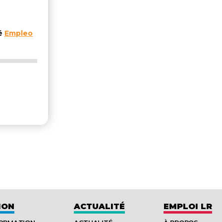
té
Empleo
ION
ACTUALITÉ
EMPLOI LR