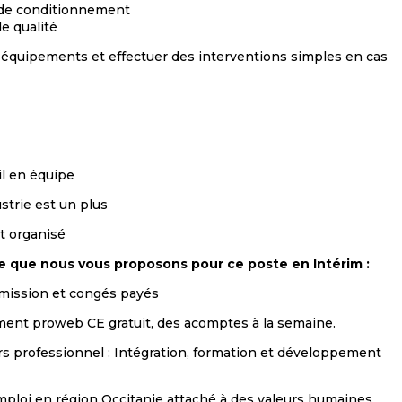
u de conditionnement
e qualité
équipements et effectuer des interventions simples en cas
ail en équipe
trie est un plus
t organisé
ce que nous vous proposons pour ce poste en Intérim :
 mission et congés payés
ent proweb CE gratuit, des acomptes à la semaine.
 professionnel : Intégration, formation et développement
emploi en région Occitanie attaché à des valeurs humaines