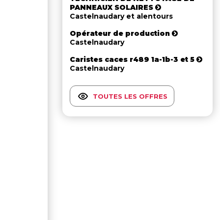
PANNEAUX SOLAIRES
Castelnaudary et alentours
Opérateur de production
Castelnaudary
Caristes caces r489 1a-1b-3 et 5
Castelnaudary
TOUTES LES OFFRES