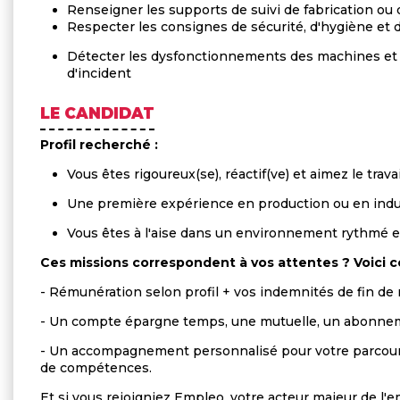
Renseigner les supports de suivi de fabrication o
Respecter les consignes de sécurité, d'hygiène et d
Détecter les dysfonctionnements des machines et 
d'incident
LE CANDIDAT
Profil recherché :
Vous êtes rigoureux(se), réactif(ve) et aimez le trav
Une première expérience en production ou en indus
Vous êtes à l'aise dans un environnement rythmé e
Ces missions correspondent à vos attentes ? Voici 
- Rémunération selon profil + vos indemnités de fin de
- Un compte épargne temps, une mutuelle, un abonnem
- Un accompagnement personnalisé pour votre parcours
de compétences.
Et si vous rejoigniez Empleo, votre acteur majeur de l'