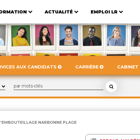
ORMATION
ACTUALITÉ
EMPLOI LR
RVICES AUX CANDIDATS
CARRIÈRE
CABINET
D'EMBOUTEILLAGE NARBONNE PLAGE