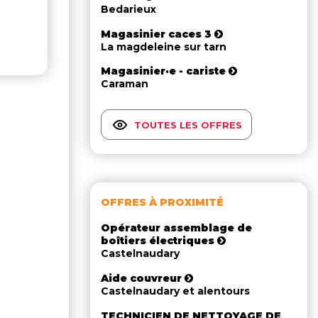
Bedarieux
Magasinier caces 3
La magdeleine sur tarn
Magasinier·e - cariste
Caraman
TOUTES LES OFFRES
OFFRES À PROXIMITÉ
Opérateur assemblage de
boîtiers électriques
Castelnaudary
Aide couvreur
Castelnaudary et alentours
TECHNICIEN DE NETTOYAGE DE