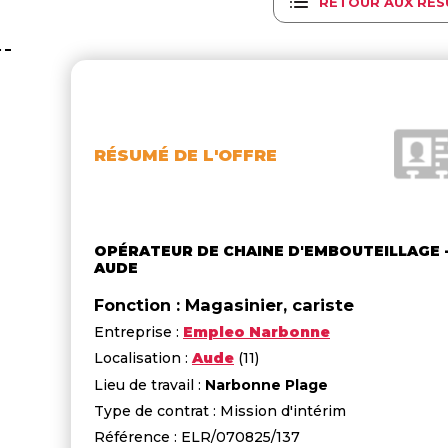
RETOUR AUX RÉS
RÉSUMÉ DE L'OFFRE
OPÉRATEUR DE CHAINE D'EMBOUTEILLAGE 
AUDE
Fonction : Magasinier, cariste
Entreprise :
Empleo Narbonne
Localisation :
Aude
(11)
Lieu de travail :
Narbonne Plage
Type de contrat : Mission d'intérim
Référence : ELR/070825/137