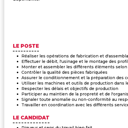
LE POSTE
Réaliser les opérations de fabrication et d'assemb
Effectuer le débit, l'usinage et le montage des prof
Monter et assembler les différents éléments selon
Contrôler la qualité des pièces fabriquées
Assurer le conditionnement et la préparation de
Utiliser les machines et outils de production dans l
Respecter les délais et objectifs de production
Participer au maintien de la propreté et de l'organis
Signaler toute anomalie ou non-conformité au res
Travailler en coordination avec les différents servi
LE CANDIDAT
Rigueur et sens du travail bien fait