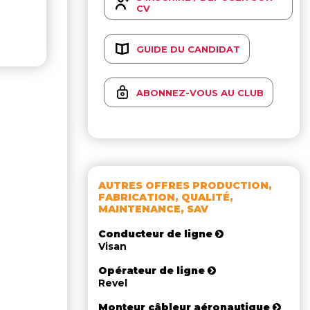
CV
GUIDE DU CANDIDAT
ABONNEZ-VOUS AU CLUB
AUTRES OFFRES PRODUCTION,
FABRICATION, QUALITÉ,
MAINTENANCE, SAV
Conducteur de ligne
Visan
Opérateur de ligne
Revel
Monteur câbleur aéronautique