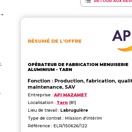
RETOUR AUX RÉS
RÉSUMÉ DE L'OFFRE
,
OPÉRATEUR DE FABRICATION MENUISERIE
ALUMINIUM - TARN
Fonction : Production, fabrication, quali
maintenance, SAV
,
Entreprise :
API MAZAMET
Localisation :
Tarn
(81)
Lieu de travail :
Labruguière
Type de contrat : Mission d'intérim
Référence : ELR/150626/122