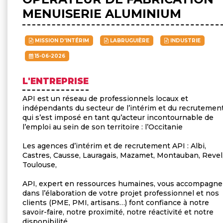
MENUISERIE ALUMINIUM
MISSION D'INTÉRIM
LABRUGUIÈRE
INDUSTRIE
15-06-2026
L'ENTREPRISE
API est un réseau de professionnels locaux et
indépendants du secteur de l’intérim et du recrutement
qui s’est imposé en tant qu’acteur incontournable de
l’emploi au sein de son territoire : l’Occitanie
Les agences d’intérim et de recrutement API : Albi,
Castres, Causse, Lauragais, Mazamet, Montauban, Revel
Toulouse,
API, expert en ressources humaines, vous accompagne
dans l’élaboration de votre projet professionnel et nos
clients (PME, PMI, artisans…) font confiance à notre
savoir-faire, notre proximité, notre réactivité et notre
disponibilité.