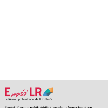
Emploi LR est un média dédié à l'emploi, la formation et aux