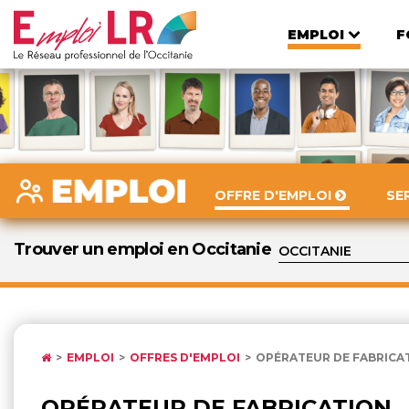
EMPLOI
F
OFFRE D'EMPLOI
SE
Trouver un emploi en Occitanie
EMPLOI
OFFRES D'EMPLOI
OPÉRATEUR DE FABRICA
OPÉRATEUR DE FABRICATION