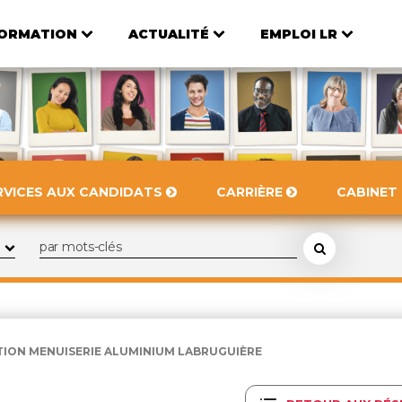
ORMATION
ACTUALITÉ
EMPLOI LR
RVICES AUX CANDIDATS
CARRIÈRE
CABINET
TION MENUISERIE ALUMINIUM LABRUGUIÈRE