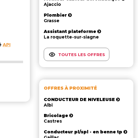
Ajaccio
Plombier
Grasse
Assistant plateforme
La roquette-sur-siagne
té
API
TOUTES LES OFFRES
OFFRES À PROXIMITÉ
CONDUCTEUR DE NIVELEUSE
Albi
Bricolage
Castres
Conducteur pl/spl - en benne tp
Gaillac