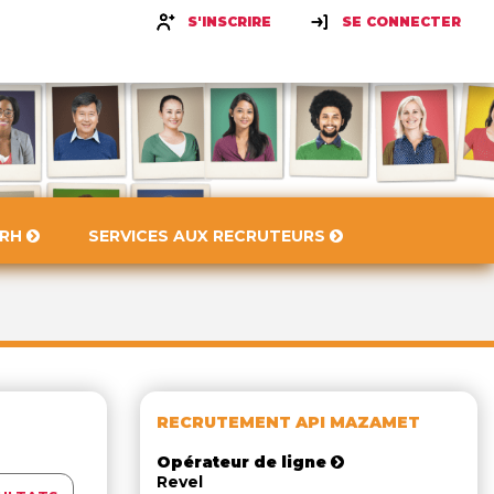
S'INSCRIRE
SE CONNECTER
 RH
SERVICES AUX RECRUTEURS
RECRUTEMENT API MAZAMET
Opérateur de ligne
Revel