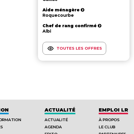
Aide ménagère
Roquecourbe
Chef de rang confirmé
Albi
TOUTES LES OFFRES
ION
ACTUALITÉ
EMPLOI LR
FORMATION
ACTUALITÉ
À PROPOS
ES
AGENDA
LE CLUB