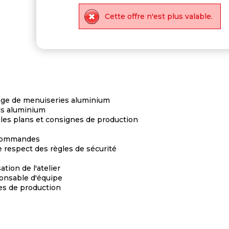
Cette offre n'est plus valable.
lage de menuiseries aluminium
ils aluminium
 les plans et consignes de production
s commandes
e respect des règles de sécurité
ation de l'atelier
ponsable d'équipe
ces de production