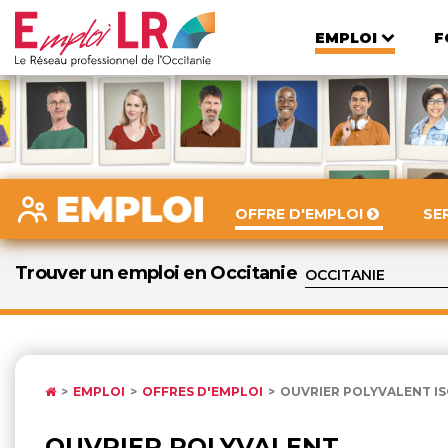
EMPLOI
F
OFFRE D'EMPLOI
SE
Trouver un emploi en Occitanie
EMPLOI
OFFRES D'EMPLOI
OUVRIER POLYVALENT I
OUVRIER POLYVALENT