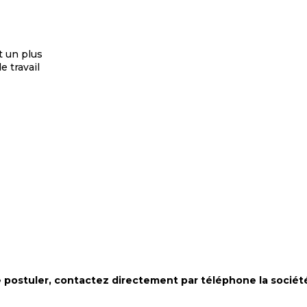
t un plus
e travail
de postuler, contactez directement par téléphone la socié