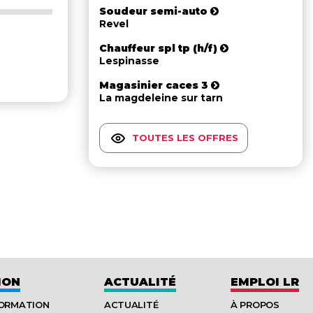
Soudeur semi-auto
Revel
Chauffeur spl tp (h/f)
Lespinasse
Magasinier caces 3
La magdeleine sur tarn
TOUTES LES OFFRES
ION
ACTUALITÉ
EMPLOI LR
FORMATION
ACTUALITÉ
À PROPOS