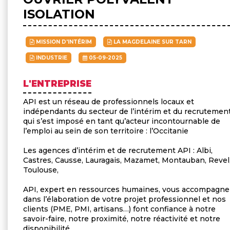
ISOLATION
MISSION D'INTÉRIM
LA MAGDELAINE SUR TARN
INDUSTRIE
05-09-2025
L'ENTREPRISE
API est un réseau de professionnels locaux et
indépendants du secteur de l’intérim et du recrutement
qui s’est imposé en tant qu’acteur incontournable de
l’emploi au sein de son territoire : l’Occitanie
Les agences d’intérim et de recrutement API : Albi,
Castres, Causse, Lauragais, Mazamet, Montauban, Revel
Toulouse,
API, expert en ressources humaines, vous accompagne
dans l’élaboration de votre projet professionnel et nos
clients (PME, PMI, artisans…) font confiance à notre
savoir-faire, notre proximité, notre réactivité et notre
disponibilité.