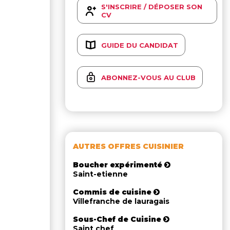
S'INSCRIRE / DÉPOSER SON
CV
GUIDE DU CANDIDAT
ABONNEZ-VOUS AU CLUB
AUTRES OFFRES CUISINIER
Boucher expérimenté
Saint-etienne
Commis de cuisine
Villefranche de lauragais
Sous-Chef de Cuisine
Saint chef