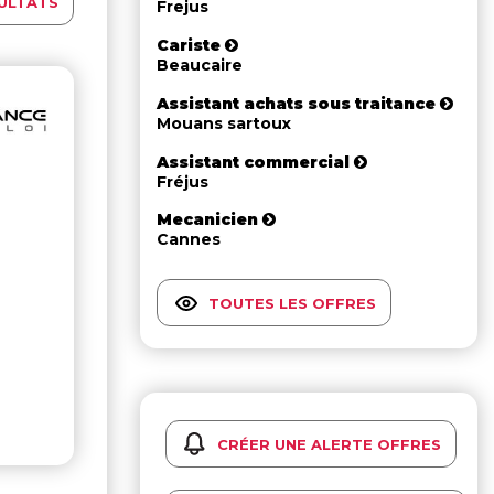
ULTATS
Frejus
Cariste
Beaucaire
Assistant achats sous traitance
Mouans sartoux
Assistant commercial
Fréjus
Mecanicien
Cannes
TOUTES LES OFFRES
CRÉER UNE ALERTE OFFRES