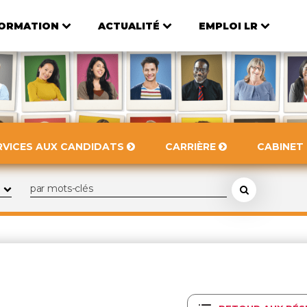
ORMATION
ACTUALITÉ
EMPLOI LR
RVICES AUX CANDIDATS
CARRIÈRE
CABINET