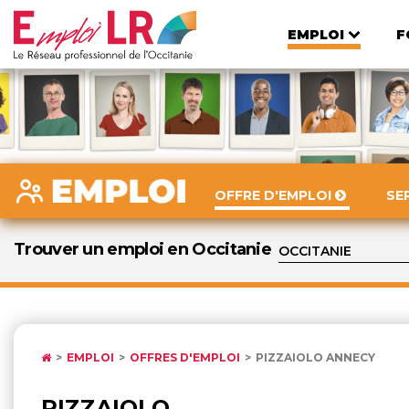
EMPLOI
F
OFFRE D'EMPLOI
SE
Trouver un emploi en Occitanie
EMPLOI
OFFRES D'EMPLOI
PIZZAIOLO ANNECY
PIZZAIOLO