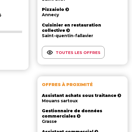
Pizzaiolo
Annecy
é
Cuisinier en restauration
collective
Saint-quentin-fallavier
TOUTES LES OFFRES
OFFRES À PROXIMITÉ
Assistant achats sous traitance
Mouans sartoux
Gestionnaire de données
commerciales
Grasse
Assistant commercial