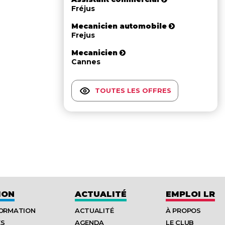
Fréjus
Mecanicien automobile
Frejus
Mecanicien
Cannes
TOUTES LES OFFRES
ION
ACTUALITÉ
EMPLOI LR
FORMATION
ACTUALITÉ
À PROPOS
ES
AGENDA
LE CLUB