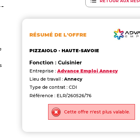
RETOUR AUX RÉS
RÉSUMÉ DE L'OFFRE
e
PIZZAIOLO - HAUTE-SAVOIE
Fonction : Cuisinier
s
Entreprise :
Advance Emploi Annecy
Lieu de travail :
Annecy
Type de contrat : CDI
Référence : ELR/260526/76
Cette offre n'est plus valable.