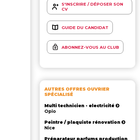
S'INSCRIRE / DÉPOSER SON
CV
GUIDE DU CANDIDAT
ABONNEZ-VOUS AU CLUB
AUTRES OFFRES OUVRIER
SPÉCIALISÉ
Multi technicien - electricité
Opio
Peintre / plaquiste rénovation
Nice
Préparateur parfums production