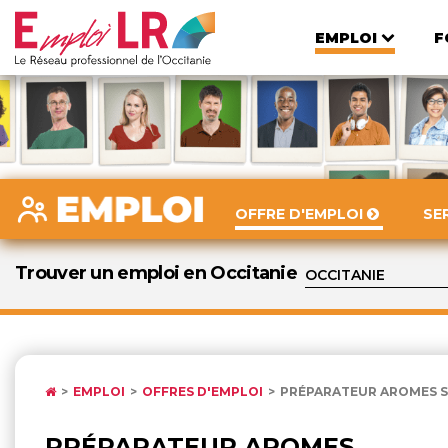
EMPLOI
F
OFFRE D'EMPLOI
SE
Trouver un emploi en Occitanie
EMPLOI
OFFRES D'EMPLOI
PRÉPARATEUR AROMES ST
PRÉPARATEUR AROMES