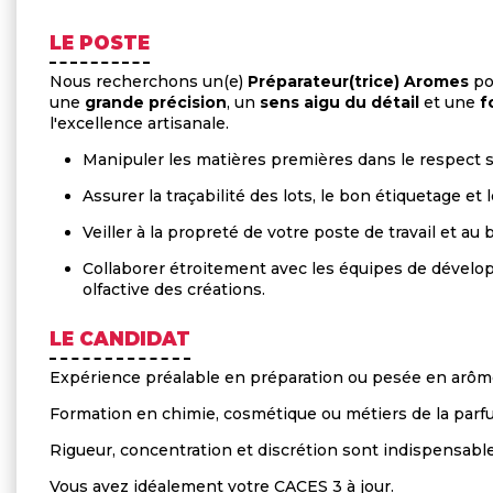
LE POSTE
Nous recherchons un(e)
Préparateur(trice) Aromes
po
une
grande précision
, un
sens aigu du détail
et une
f
l'excellence artisanale.
Manipuler les matières premières dans le respect st
Assurer la traçabilité des lots, le bon étiquetage et
Veiller à la propreté de votre poste de travail et 
Collaborer étroitement avec les équipes de développ
olfactive des créations.
LE CANDIDAT
Expérience préalable en préparation ou pesée en arôm
Formation en chimie, cosmétique ou métiers de la parf
Rigueur, concentration et discrétion sont indispensabl
Vous avez idéalement votre CACES 3 à jour.