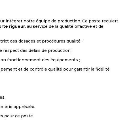
ur intégrer notre équipe de production. Ce poste requiert
orte rigueur
, au service de la qualité olfactive et de
rict des dosages et procédures qualité ;
 le respect des délais de production ;
au bon fonctionnement des équipements ;
ement et de contrôle qualité pour garantir la fidélité
es.
umerie appréciée.
es pour ce poste.