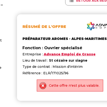
RETOUR AUX RÉS
RÉSUMÉ DE L'OFFRE
PRÉPARATEUR AROMES - ALPES-MARITIMES
t
Fonction : Ouvrier spécialisé
Entreprise :
Advance Emploi de Grasse
Lieu de travail :
St cézaire sur siagne
Type de contrat : Mission d'intérim
e
Référence : ELR/171025/96
Cette offre n'est plus valable.