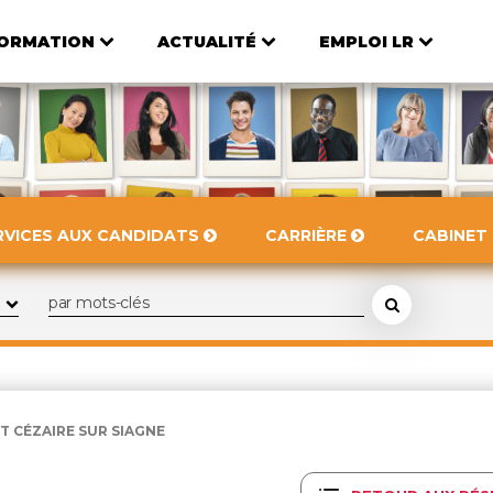
ORMATION
ACTUALITÉ
EMPLOI LR
RVICES AUX CANDIDATS
CARRIÈRE
CABINET
 CÉZAIRE SUR SIAGNE