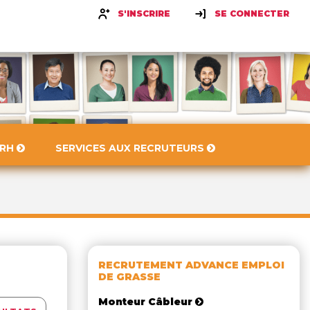
S'INSCRIRE
SE CONNECTER
 RH
SERVICES AUX RECRUTEURS
RECRUTEMENT ADVANCE EMPLOI
DE GRASSE
Monteur Câbleur