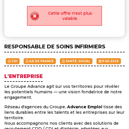
Cette offre n'est plus
valable.
RESPONSABLE DE SOINS INFIRMIERS
CDI
ILE DE FRANCE
SANTÉ, SOCIAL
11-05-2026
L'ENTREPRISE
Le Groupe Advance agit sur vos territoires pour révéler
les potentiels humains — une vision fondatrice de notre
engagement.
Réseau d'agences du Groupe,
Advance Emploi
tisse des
liens durables entre les talents et les entreprises sur leur
territoire.
Nous accompagnons nos clients avec des solutions de
recrutement CDD / CDI et d'intérim, adaptées aux