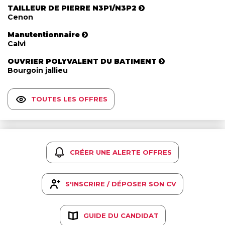
TAILLEUR DE PIERRE N3P1/N3P2
Cenon
Manutentionnaire
Calvi
OUVRIER POLYVALENT DU BATIMENT
Bourgoin jallieu
TOUTES LES OFFRES
CRÉER UNE ALERTE OFFRES
S'INSCRIRE / DÉPOSER SON CV
GUIDE DU CANDIDAT