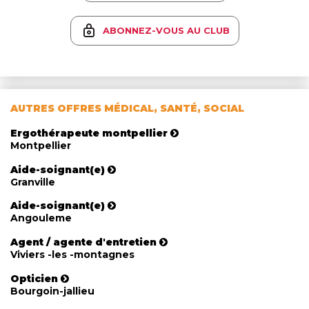
ABONNEZ-VOUS AU CLUB
AUTRES OFFRES MÉDICAL, SANTÉ, SOCIAL
Ergothérapeute montpellier
Montpellier
Aide-soignant(e)
Granville
Aide-soignant(e)
Angouleme
Agent / agente d'entretien
Viviers -les -montagnes
Opticien
Bourgoin-jallieu