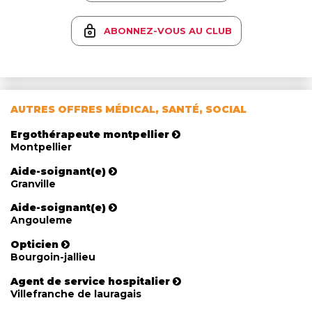
ABONNEZ-VOUS AU CLUB
AUTRES OFFRES MÉDICAL, SANTÉ, SOCIAL
Ergothérapeute montpellier
Montpellier
Aide-soignant(e)
Granville
Aide-soignant(e)
Angouleme
Opticien
Bourgoin-jallieu
Agent de service hospitalier
Villefranche de lauragais