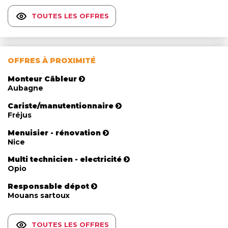
TOUTES LES OFFRES
OFFRES À PROXIMITÉ
Monteur Câbleur
Aubagne
Cariste/manutentionnaire
Fréjus
Menuisier - rénovation
Nice
Multi technicien - electricité
Opio
Responsable dépot
Mouans sartoux
TOUTES LES OFFRES