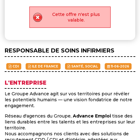
Cette offre n'est plus
valable.
RESPONSABLE DE SOINS INFIRMIERS
CDI
ILE DE FRANCE
SANTÉ, SOCIAL
11-06-2026
L'ENTREPRISE
Le Groupe Advance agit sur vos territoires pour révéler
les potentiels humains — une vision fondatrice de notre
engagement.
Réseau d'agences du Groupe,
Advance Emploi
tisse des
liens durables entre les talents et les entreprises sur leur
territoire.
Nous accompagnons nos clients avec des solutions de
recrutement CDD / CDI et d'intérim, adaptées aux