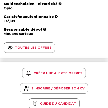
Multi technicien - electricité
Opio
Cariste/manutentionnaire
Fréjus
Responsable dépot
Mouans sartoux
TOUTES LES OFFRES
CRÉER UNE ALERTE OFFRES
S'INSCRIRE / DÉPOSER SON CV
GUIDE DU CANDIDAT