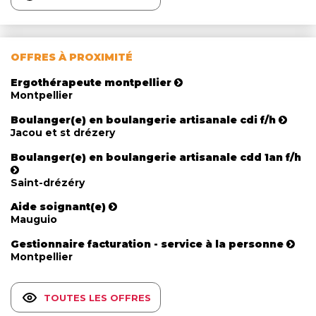
OFFRES À PROXIMITÉ
Ergothérapeute montpellier
Montpellier
Boulanger(e) en boulangerie artisanale cdi f/h
Jacou et st drézery
Boulanger(e) en boulangerie artisanale cdd 1an f/h
Saint-drézéry
Aide soignant(e)
Mauguio
Gestionnaire facturation - service à la personne
Montpellier
TOUTES LES OFFRES