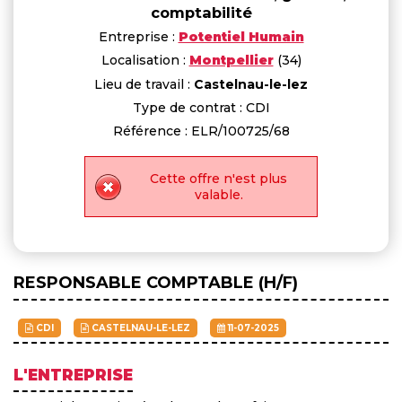
comptabilité
Entreprise :
Potentiel Humain
Localisation :
Montpellier
(34)
Lieu de travail :
Castelnau-le-lez
Type de contrat : CDI
Référence : ELR/100725/68
Cette offre n'est plus
valable.
RESPONSABLE COMPTABLE (H/F)
CDI
CASTELNAU-LE-LEZ
11-07-2025
L'ENTREPRISE