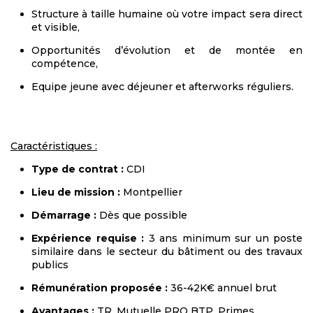
Structure à taille humaine où votre impact sera direct
et visible,
Opportunités d’évolution et de montée en
compétence,
Equipe jeune avec déjeuner et afterworks réguliers.
Caractéristiques :
Type de contrat :
CDI
Lieu de mission :
Montpellier
Démarrage :
Dès que possible
Expérience requise :
3 ans minimum sur un poste
similaire dans le secteur du bâtiment ou des travaux
publics
Rémunération proposée :
36-42K€ annuel brut
Avantages :
TR, Mutuelle PRO BTP, Primes