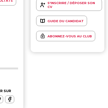
ULTATS
S'INSCRIRE / DÉPOSER SON
CV
GUIDE DU CANDIDAT
ABONNEZ-VOUS AU CLUB
R SUR