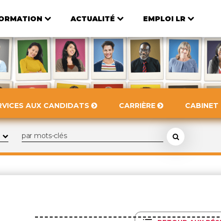
ORMATION
ACTUALITÉ
EMPLOI LR
RVICES AUX CANDIDATS
CARRIÈRE
CABINET