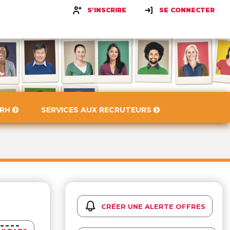
S'INSCRIRE
SE CONNECTER
 RH
SERVICES AUX RECRUTEURS
CRÉER UNE ALERTE OFFRES