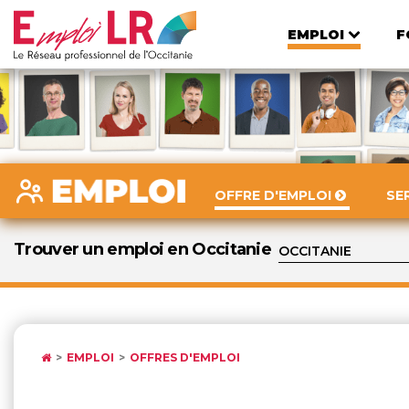
EMPLOI
F
OFFRE D'EMPLOI
SE
Trouver un emploi en Occitanie
EMPLOI
OFFRES D'EMPLOI