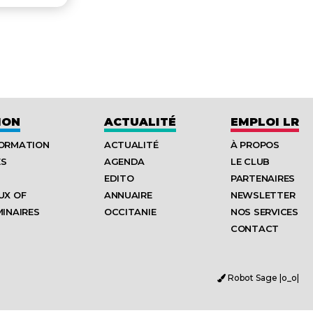
ION
ACTUALITÉ
EMPLOI LR
FORMATION
ACTUALITÉ
À PROPOS
ES
AGENDA
LE CLUB
EDITO
PARTENAIRES
UX OF
ANNUAIRE
NEWSLETTER
MINAIRES
OCCITANIE
NOS SERVICES
CONTACT
Robot Sage |o_o|