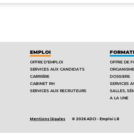
EMPLOI
FORMAT
OFFRE D'EMPLOI
OFFRE DE 
SERVICES AUX CANDIDATS
ORGANISM
CARRIÈRE
DOSSIERS
CABINET RH
SERVICES A
SERVICES AUX RECRUTEURS
SALLES, SÉ
A LA UNE
Mentions légales
© 2026 ADCI - Emploi LR