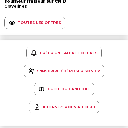
Tourneur fraiseur sur CN
Gravelines
TOUTES LES OFFRES
CRÉER UNE ALERTE OFFRES
S'INSCRIRE / DÉPOSER SON CV
GUIDE DU CANDIDAT
ABONNEZ-VOUS AU CLUB