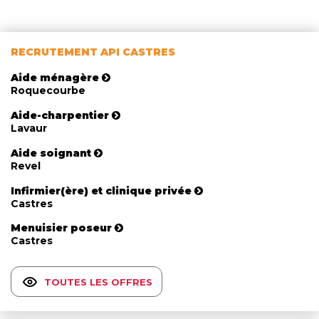
RECRUTEMENT API CASTRES
Aide ménagère
Roquecourbe
Aide-charpentier
Lavaur
Aide soignant
Revel
Infirmier(ère) et clinique privée
Castres
Menuisier poseur
Castres
TOUTES LES OFFRES