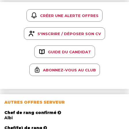
CRÉER UNE ALERTE OFFRES
S'INSCRIRE / DÉPOSER SON CV
GUIDE DU CANDIDAT
ABONNEZ-VOUS AU CLUB
AUTRES OFFRES SERVEUR
Chef de rang confirmé
Albi
Chef(fe) de rang