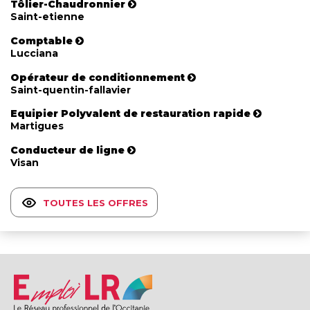
Tôlier-Chaudronnier
Saint-etienne
Comptable
Lucciana
Opérateur de conditionnement
Saint-quentin-fallavier
Equipier Polyvalent de restauration rapide
Martigues
Conducteur de ligne
Visan
TOUTES LES OFFRES