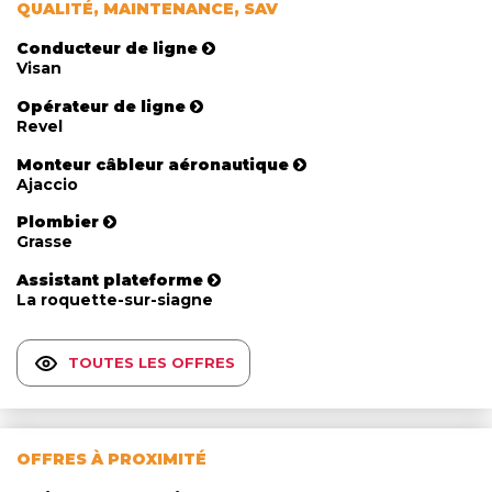
QUALITÉ, MAINTENANCE, SAV
Conducteur de ligne
Visan
Opérateur de ligne
Revel
Monteur câbleur aéronautique
Ajaccio
Plombier
Grasse
Assistant plateforme
La roquette-sur-siagne
TOUTES LES OFFRES
OFFRES À PROXIMITÉ