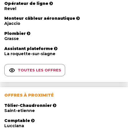
Opérateur de ligne
Revel
Monteur câbleur aéronautique
Ajaccio
Plombier
Grasse
Assistant plateforme
La roquette-sur-siagne
TOUTES LES OFFRES
OFFRES À PROXIMITÉ
Tôlier-Chaudronnier
Saint-etienne
Comptable
Lucciana