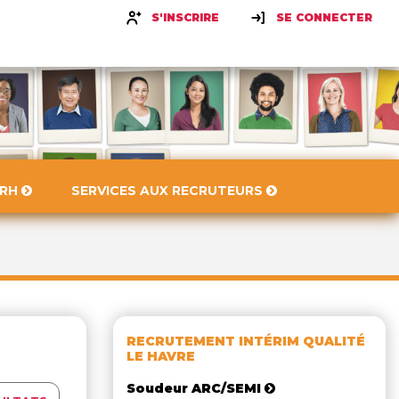
S'INSCRIRE
SE CONNECTER
 RH
SERVICES AUX RECRUTEURS
RECRUTEMENT INTÉRIM QUALITÉ
LE HAVRE
Soudeur ARC/SEMI