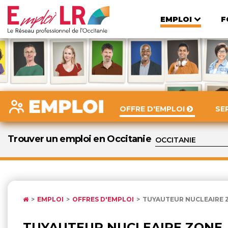
EMPLOI
F
OFFRE D'EMPLOI
SE
Trouver un emploi en Occitanie
EMPLOI
OFFRES D'EMPLOI
TUYAUTEUR NUCLEAIRE 
TUYAUTEUR NUCLEAIRE ZONE