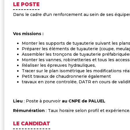
LE POSTE
Dans le cadre d'un renforcement au sein de ses équipes
Vos missions :
Monter les supports de tuyauterie suivant les pla
Préparer les éléments de tuyauterie (coupe, meulag
Assembler les tronçons de tuyauterie préfabriquée
Monter les vannes, robinetteries et tous les access
Réaliser les épreuves hydrauliques,
Tracer sur le plan isométrique les modifications réal
Petit travaux de chaudronnerie également
travaux en zone controlée, DATR en cours de validit
Lieu
: Poste à pourvoir
au CNPE de PALUEL
Rémunération
: Taux horaire selon profil et expérience
LE CANDIDAT