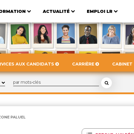
ORMATION
ACTUALITÉ
EMPLOI LR
RVICES AUX CANDIDATS
CARRIÈRE
CABINET
ZONE PALUEL