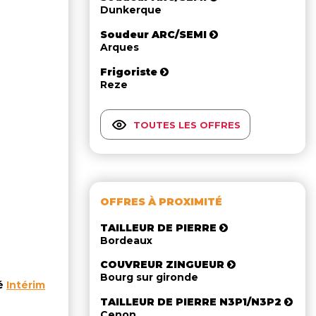
Dunkerque
Soudeur ARC/SEMI
Arques
Frigoriste
Reze
TOUTES LES OFFRES
OFFRES À PROXIMITÉ
TAILLEUR DE PIERRE
Bordeaux
COUVREUR ZINGUEUR
Bourg sur gironde
té
Intérim
TAILLEUR DE PIERRE N3P1/N3P2
Cenon