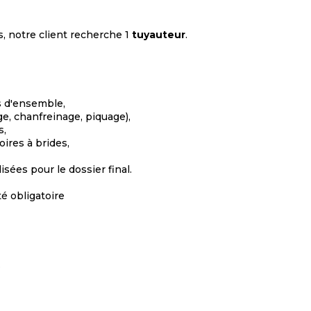
, notre client recherche 1
tuyauteur
.
ns d'ensemble,
e, chanfreinage, piquage),
s,
oires à brides,
isées pour le dossier final.
é obligatoire
.