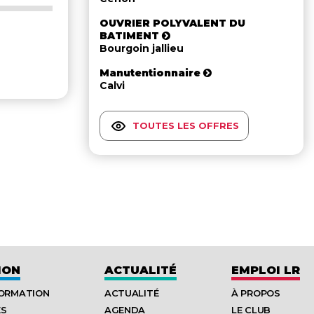
OUVRIER POLYVALENT DU
BATIMENT
Bourgoin jallieu
Manutentionnaire
Calvi
TOUTES LES OFFRES
ION
ACTUALITÉ
EMPLOI LR
FORMATION
ACTUALITÉ
À PROPOS
ES
AGENDA
LE CLUB