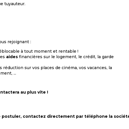
ue tuyauteur.
us rejoignant :
déblocable à tout moment et rentable !
des
aides
financières sur le logement, le crédit, la garde
 réduction sur vos places de cinéma, vos vacances, la
ment, ...
tactera au plus vite !
de postuler, contactez directement par téléphone la socié