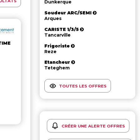
ULTATS
Dunkerque
Soudeur ARC/SEMI
Arques
CARISTE 1/3/5
Tancarville
TIME
Frigoriste
Reze
Etancheur
Teteghem
TOUTES LES OFFRES
CRÉER UNE ALERTE OFFRES