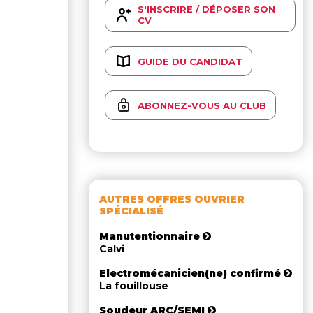
S'INSCRIRE / DÉPOSER SON
CV
GUIDE DU CANDIDAT
ABONNEZ-VOUS AU CLUB
AUTRES OFFRES OUVRIER
SPÉCIALISÉ
Manutentionnaire
Calvi
Electromécanicien(ne) confirmé
La fouillouse
Soudeur ARC/SEMI