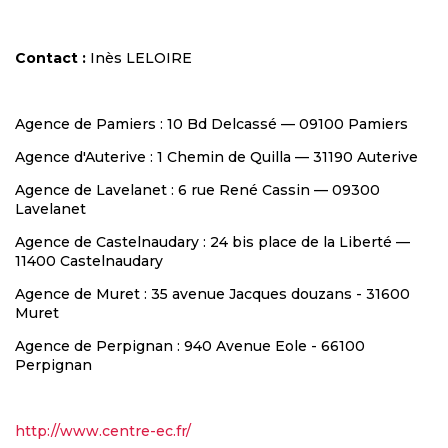
Contact :
Inès LELOIRE
Agence de Pamiers : 10 Bd Delcassé — 09100 Pamiers
Agence d'Auterive : 1 Chemin de Quilla — 31190 Auterive
Agence de Lavelanet : 6 rue René Cassin — 09300
Lavelanet
Agence de Castelnaudary : 24 bis place de la Liberté —
11400 Castelnaudary
Agence de Muret : 35 avenue Jacques douzans - 31600
Muret
Agence de Perpignan : 940 Avenue Eole - 66100
Perpignan
http://www.centre-ec.fr/