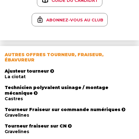
GUIDE DU CANDIDAT
ABONNEZ-VOUS AU CLUB
AUTRES OFFRES TOURNEUR, FRAISEUR,
ÉBAVUREUR
Ajusteur tourneur
La ciotat
Technicien polyvalent usinage / montage
mécanique
Castres
Tourneur Fraiseur sur commande numériques
Gravelines
Tourneur fraiseur sur CN
Gravelines