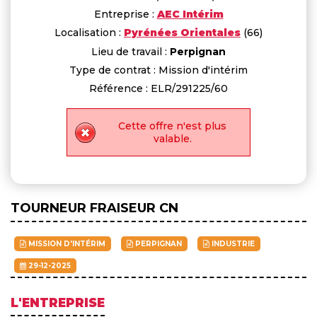
Entreprise :
AEC Intérim
Localisation :
Pyrénées Orientales
(66)
Lieu de travail :
Perpignan
Type de contrat : Mission d'intérim
Référence : ELR/291225/60
Cette offre n'est plus
valable.
TOURNEUR FRAISEUR CN
MISSION D'INTÉRIM
PERPIGNAN
INDUSTRIE
29-12-2025
L'ENTREPRISE