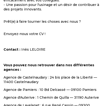
efficacement avec vos collègues.
- Une passion pour l'usinage et un désir de contribuer à
des projets innovants.
Prêt(e) à faire tourner les choses avec nous ?
Envoyez-nous votre CV !
Contact :
Inès LELOIRE
Vous pouvez nous retrouver dans nos différentes
agences :
Agence de Castelnaudary : 24 bis place de la Liberté —
11400 Castelnaudary
Agence de Pamiers : 10 Bd Delcassé — 09100 Pamiers
Agence d'Auterive : 1 Chemin de Quilla — 31190 Auterive
Agence de Lavelanet : 6 rue René Cassin — 09300