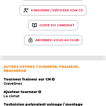
S'INSCRIRE / DÉPOSER SON CV
GUIDE DU CANDIDAT
ABONNEZ-VOUS AU CLUB
AUTRES OFFRES TOURNEUR, FRAISEUR,
ÉBAVUREUR
Tourneur fraiseur sur CN
Gravelines
Ajusteur tourneur
La ciotat
Technicien polyvalent usinage / montage