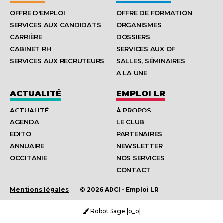
OFFRE D'EMPLOI
OFFRE DE FORMATION
SERVICES AUX CANDIDATS
ORGANISMES
CARRIÈRE
DOSSIERS
CABINET RH
SERVICES AUX OF
SERVICES AUX RECRUTEURS
SALLES, SÉMINAIRES
A LA UNE
ACTUALITÉ
EMPLOI LR
ACTUALITÉ
À PROPOS
AGENDA
LE CLUB
EDITO
PARTENAIRES
ANNUAIRE
NEWSLETTER
OCCITANIE
NOS SERVICES
CONTACT
Mentions légales
© 2026 ADCI - Emploi LR
Robot Sage |o_o|