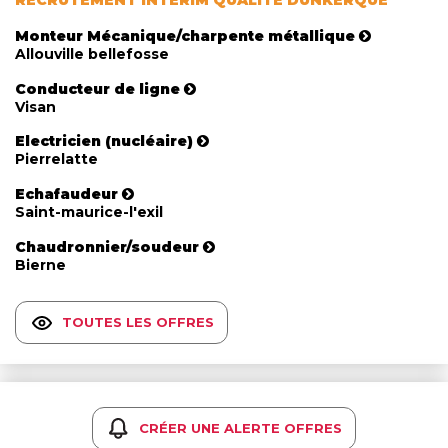
Monteur Mécanique/charpente métallique
Allouville bellefosse
Conducteur de ligne
Visan
Electricien (nucléaire)
Pierrelatte
Echafaudeur
Saint-maurice-l'exil
Chaudronnier/soudeur
Bierne
TOUTES LES OFFRES
CRÉER UNE ALERTE OFFRES