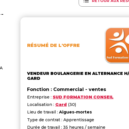
RETOUR AUX RÉS
RÉSUMÉ DE L'OFFRE
FA
VENDEUR BOULANGERIE EN ALTERNANCE H/
GARD
Fonction : Commercial - ventes
Entreprise :
SUD FORMATION CONSEIL
Localisation :
Gard
(30)
Lieu de travail :
Aigues-mortes
Type de contrat : Apprentissage
Durée de travail : 35 heures / semaine