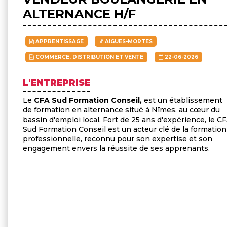
ALTERNANCE H/F
APPRENTISSAGE
AIGUES-MORTES
COMMERCE, DISTRIBUTION ET VENTE
22-06-2026
L'ENTREPRISE
Le
CFA Sud Formation Conseil,
est un établissement
de formation en alternance situé à Nîmes, au cœur du
bassin d'emploi local. Fort de 25 ans d'expérience, le C
Sud Formation Conseil est un acteur clé de la formation
professionnelle, reconnu pour son expertise et son
engagement envers la réussite de ses apprenants.