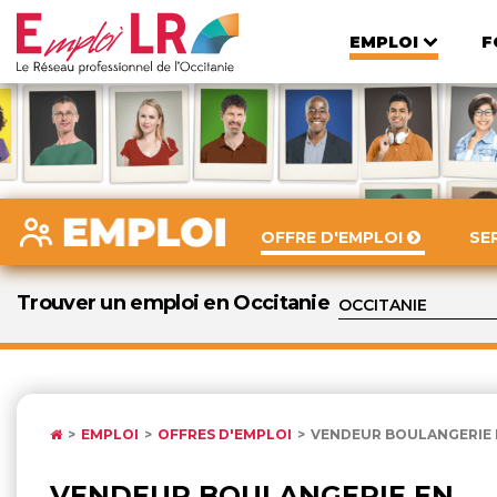
EMPLOI
F
OFFRE D'EMPLOI
SE
Trouver un emploi en Occitanie
EMPLOI
OFFRES D'EMPLOI
VENDEUR BOULANGERIE 
VENDEUR BOULANGERIE EN