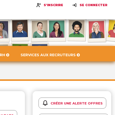
S'INSCRIRE
SE CONNECTER
 RH
SERVICES AUX RECRUTEURS
CRÉER UNE ALERTE OFFRES