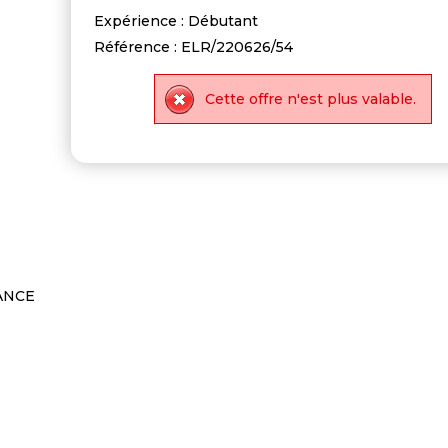
Expérience : Débutant
Référence : ELR/220626/54
Cette offre n'est plus valable.
ANCE