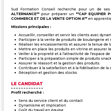
Sud Formation Conseil recherche pour un de ses
ALTERNANCE**
pour préparer un
**CAP EQUIPIER
COMMERCE ET DE LA VENTE OPTION A**
en apprenti
Missions principales :
Accueillir, conseiller et servir les clients avec d
Participer à la vente de produits de boulangerie et
Réaliser les encaissements et assurer la tenue de la
Mettre en place les produits en vitrine et assurer l
Veiller à la propreté et à l’attractivité de l’espace de
Participer à la préparation simple de produits snac
Assurer le réassort et la gestion des produits.
Contribuer à la satisfaction et à la fidélisation de la 
Réception et gestion des stocks
LE CANDIDAT
Profil recherché :
Sens du service client et du contact
Dynamisme et implication
Goût du travail en équipe