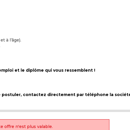
 :
t à l’âge).
L
’emploi et le diplôme qui vous ressemblent !
de postuler, contactez directement par téléphone la socié
e offre n'est plus valable.