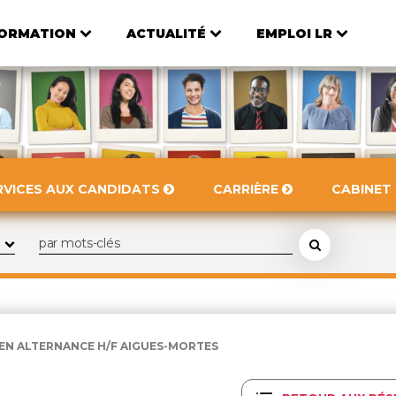
ORMATION
ACTUALITÉ
EMPLOI LR
RVICES AUX CANDIDATS
CARRIÈRE
CABINET
EN ALTERNANCE H/F AIGUES-MORTES