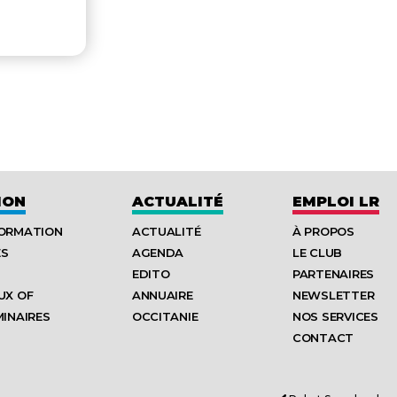
ION
ACTUALITÉ
EMPLOI LR
FORMATION
ACTUALITÉ
À PROPOS
ES
AGENDA
LE CLUB
EDITO
PARTENAIRES
UX OF
ANNUAIRE
NEWSLETTER
MINAIRES
OCCITANIE
NOS SERVICES
CONTACT