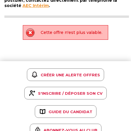
postuler, contactez directement par téléphone la
société
AEC Intérim
.
Cette offre n'est plus valable.
CRÉER UNE ALERTE OFFRES
S'INSCRIRE / DÉPOSER SON CV
GUIDE DU CANDIDAT
ABONNEZ-VOUS AU CLUB