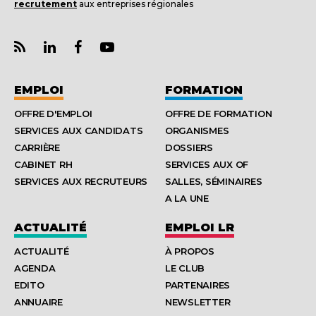
recrutement
aux entreprises régionales
EMPLOI
FORMATION
OFFRE D'EMPLOI
OFFRE DE FORMATION
SERVICES AUX CANDIDATS
ORGANISMES
CARRIÈRE
DOSSIERS
CABINET RH
SERVICES AUX OF
SERVICES AUX RECRUTEURS
SALLES, SÉMINAIRES
A LA UNE
ACTUALITÉ
EMPLOI LR
ACTUALITÉ
À PROPOS
AGENDA
LE CLUB
EDITO
PARTENAIRES
ANNUAIRE
NEWSLETTER