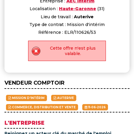
Entreprise :
AEC Intérim
Localisation :
Haute-Garonne
(31)
Lieu de travail :
Auterive
Type de contrat : Mission d'intérim
Référence : ELR/110626/53
Cette offre n'est plus
valable.
VENDEUR COMPTOIR
MISSION D'INTÉRIM
AUTERIVE
COMMERCE, DISTRIBUTION ET VENTE
11-06-2026
L'ENTREPRISE
Rejoignez un acteur clé du marché de l'emploi