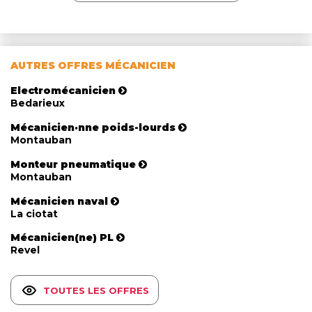
AUTRES OFFRES MÉCANICIEN
Electromécanicien
Bedarieux
Mécanicien·nne poids-lourds
Montauban
Monteur pneumatique
Montauban
Mécanicien naval
La ciotat
Mécanicien(ne) PL
Revel
TOUTES LES OFFRES