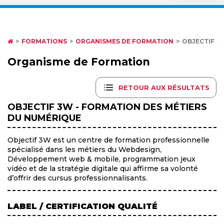
FORMATIONS
ORGANISMES DE FORMATION
OBJECTIF 3
Organisme de Formation
RETOUR AUX RÉSULTATS
OBJECTIF 3W - FORMATION DES MÉTIERS
DU NUMÉRIQUE
Objectif 3W est un centre de formation professionnelle
spécialisé dans les métiers du Webdesign,
Développement web & mobile, programmation jeux
vidéo et de la stratégie digitale qui affirme sa volonté
d’offrir des cursus professionnalisants.
LABEL / CERTIFICATION QUALITÉ