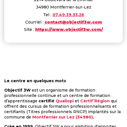
34980 Montferrier-sur-Lez
Tel :
07.49.39.33.26
Courriel :
contact@objectif3w.com
Site :
https://www.objectif3w.com/
Le centre en quelques mots
Objectif 3W
est un organisme de formation
professionnelle continue et un centre de formation
d’apprentissage
certifié
Qualiopi
et
Certif’Région
qui
offrent des cursus de formation professionnalisants et
certifiants (Titres professionnels RNCP) implantés sur la
commune de
Montferrier sur Lez (34980)
.
Crée en 1999
, Objectif 3W a pour ambition d’apporter