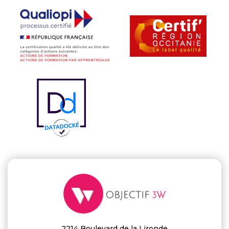
2214 Boulevard de la Lironde