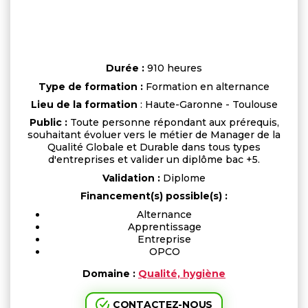
Durée :
910 heures
Type de formation :
Formation en alternance
Lieu de la formation
: Haute-Garonne - Toulouse
Public :
Toute personne répondant aux prérequis,
souhaitant évoluer vers le métier de Manager de la
Qualité Globale et Durable dans tous types
d'entreprises et valider un diplôme bac +5.
Validation :
Diplome
Financement(s) possible(s) :
Alternance
Apprentissage
Entreprise
OPCO
Domaine :
Qualité, hygiène
CONTACTEZ-NOUS