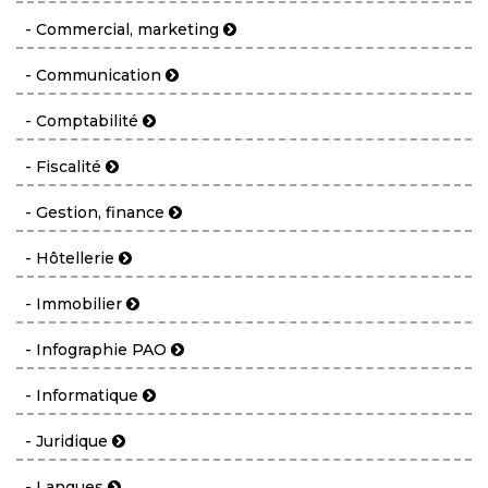
- Commercial, marketing
- Communication
- Comptabilité
- Fiscalité
- Gestion, finance
- Hôtellerie
- Immobilier
- Infographie PAO
- Informatique
- Juridique
- Langues