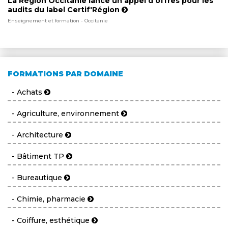
La Région Occitanie lance un appel d'offres pour les
audits du label Certif'Région
Enseignement et formation - Occitanie
FORMATIONS PAR DOMAINE
- Achats
- Agriculture, environnement
- Architecture
- Bâtiment TP
- Bureautique
- Chimie, pharmacie
- Coiffure, esthétique