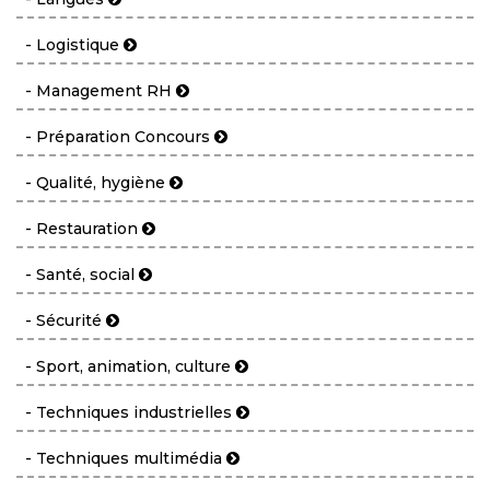
- Logistique
- Management RH
- Préparation Concours
- Qualité, hygiène
- Restauration
- Santé, social
- Sécurité
- Sport, animation, culture
- Techniques industrielles
- Techniques multimédia