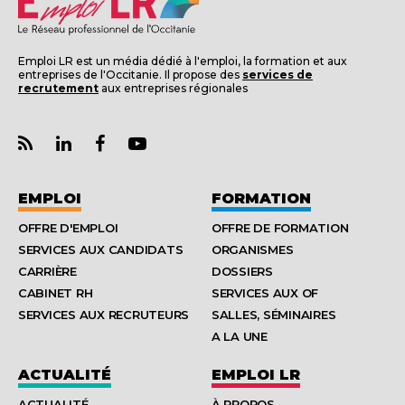
Emploi LR est un média dédié à l'emploi, la formation et aux
entreprises de l'Occitanie. Il propose des
services de
recrutement
aux entreprises régionales
EMPLOI
FORMATION
OFFRE D'EMPLOI
OFFRE DE FORMATION
SERVICES AUX CANDIDATS
ORGANISMES
CARRIÈRE
DOSSIERS
CABINET RH
SERVICES AUX OF
SERVICES AUX RECRUTEURS
SALLES, SÉMINAIRES
A LA UNE
ACTUALITÉ
EMPLOI LR
ACTUALITÉ
À PROPOS