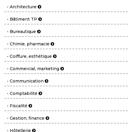
- Architecture
- Bâtiment TP
- Bureautique
- Chimie, pharmacie
- Coiffure, esthétique
- Commercial, marketing
- Communication
- Comptabilité
- Fiscalité
- Gestion, finance
- Hôtellerie