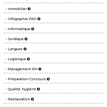
- Immobilier
- Infographie PAO
- Informatique
- Juridique
- Langues
- Logistique
- Management RH
- Préparation Concours
- Qualité, hygiène
- Restauration