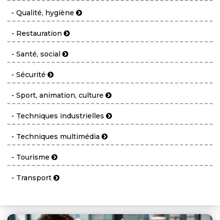
- Qualité, hygiène
- Restauration
- Santé, social
- Sécurité
- Sport, animation, culture
- Techniques industrielles
- Techniques multimédia
- Tourisme
- Transport