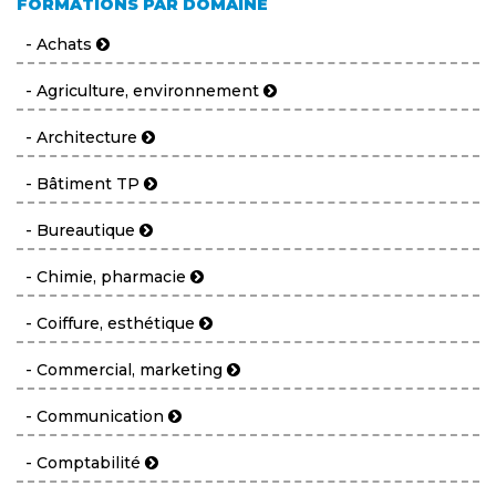
FORMATIONS PAR DOMAINE
- Achats
- Agriculture, environnement
- Architecture
- Bâtiment TP
- Bureautique
- Chimie, pharmacie
- Coiffure, esthétique
- Commercial, marketing
- Communication
- Comptabilité