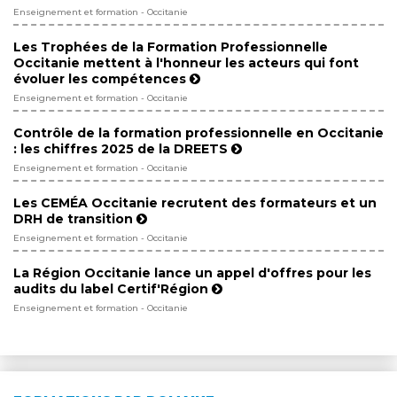
Enseignement et formation - Occitanie
Les Trophées de la Formation Professionnelle
Occitanie mettent à l'honneur les acteurs qui font
évoluer les compétences
Enseignement et formation - Occitanie
Contrôle de la formation professionnelle en Occitanie
: les chiffres 2025 de la DREETS
Enseignement et formation - Occitanie
Les CEMÉA Occitanie recrutent des formateurs et un
DRH de transition
Enseignement et formation - Occitanie
La Région Occitanie lance un appel d'offres pour les
audits du label Certif'Région
Enseignement et formation - Occitanie