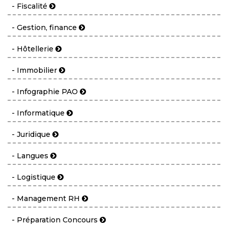
- Fiscalité
- Gestion, finance
- Hôtellerie
- Immobilier
- Infographie PAO
- Informatique
- Juridique
- Langues
- Logistique
- Management RH
- Préparation Concours