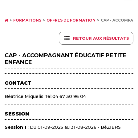
FORMATIONS
OFFRES DE FORMATION
CAP - ACCOMPAGN
RETOUR AUX RÉSULTATS
CAP - ACCOMPAGNANT ÉDUCATIF PETITE
ENFANCE
CONTACT
Béatrice Miquelis Tel:04 67 30 96 04
SESSION
Session 1 :
Du 01-09-2025 au 31-08-2026 - BéZIERS