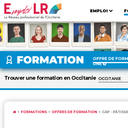
EMPLOI
F
OFFRE DE FOR
UNE
Trouver une formation en Occitanie
FORMATIONS
OFFRES DE FORMATION
CAP - PÂTISSI