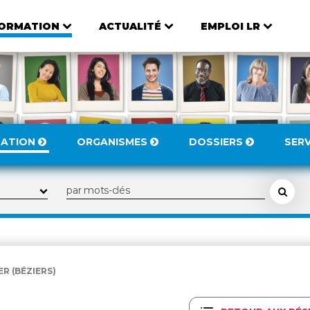
ORMATION
ACTUALITÉ
EMPLOI LR
MATION
ORGANISMES
DOSSIERS
SER
ER (BÉZIERS)