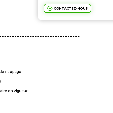
CONTACTEZ-NOUS
u de nappage
e
aire en vigueur