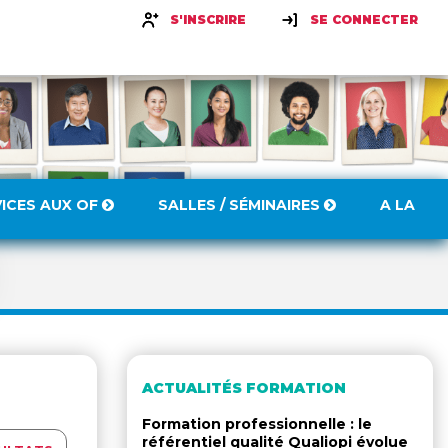
S'INSCRIRE
SE CONNECTER
VICES AUX OF
SALLES / SÉMINAIRES
A LA
ACTUALITÉS FORMATION
Formation professionnelle : le
référentiel qualité Qualiopi évolue