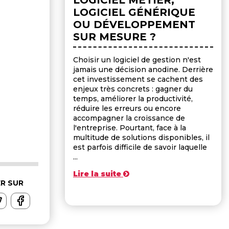
LOGICIEL GÉNÉRIQUE
OU DÉVELOPPEMENT
SUR MESURE ?
Choisir un logiciel de gestion n'est
jamais une décision anodine. Derrière
cet investissement se cachent des
enjeux très concrets : gagner du
temps, améliorer la productivité,
réduire les erreurs ou encore
accompagner la croissance de
l'entreprise. Pourtant, face à la
multitude de solutions disponibles, il
est parfois difficile de savoir laquelle
...
Lire la suite
R SUR