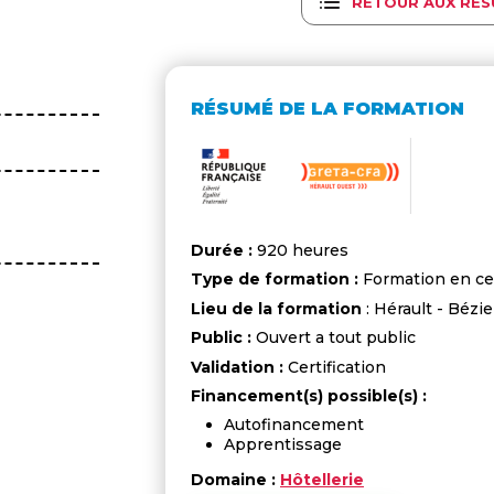
RETOUR AUX RÉS
RÉSUMÉ DE LA FORMATION
Durée :
920 heures
Type de formation :
Formation en ce
Lieu de la formation
: Hérault - Bézie
Public :
Ouvert a tout public
Validation :
Certification
Financement(s) possible(s) :
Autofinancement
Apprentissage
Domaine :
Hôtellerie