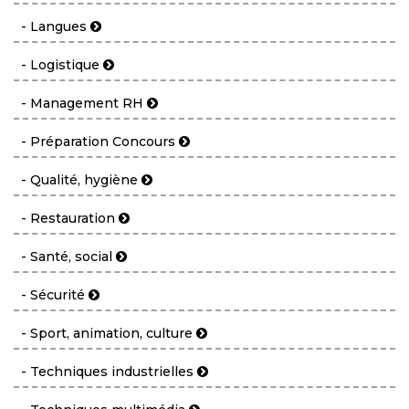
- Langues
- Logistique
- Management RH
- Préparation Concours
- Qualité, hygiène
- Restauration
- Santé, social
- Sécurité
- Sport, animation, culture
- Techniques industrielles