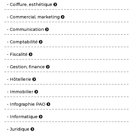
- Coiffure, esthétique
- Commercial, marketing
- Communication
- Comptabilité
- Fiscalité
- Gestion, finance
- Hôtellerie
- Immobilier
- Infographie PAO
- Informatique
- Juridique