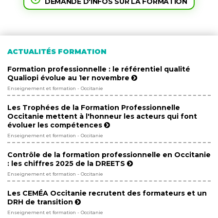
DEMANDE D'INFOS SUR LA FORMATION
ACTUALITÉS FORMATION
Formation professionnelle : le référentiel qualité
Qualiopi évolue au 1er novembre
Enseignement et formation - Occitanie
Les Trophées de la Formation Professionnelle
Occitanie mettent à l'honneur les acteurs qui font
évoluer les compétences
Enseignement et formation - Occitanie
Contrôle de la formation professionnelle en Occitanie
: les chiffres 2025 de la DREETS
Enseignement et formation - Occitanie
Les CEMÉA Occitanie recrutent des formateurs et un
DRH de transition
Enseignement et formation - Occitanie