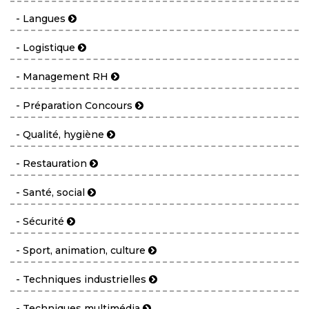
- Langues
- Logistique
- Management RH
- Préparation Concours
- Qualité, hygiène
- Restauration
- Santé, social
- Sécurité
- Sport, animation, culture
- Techniques industrielles
- Techniques multimédia