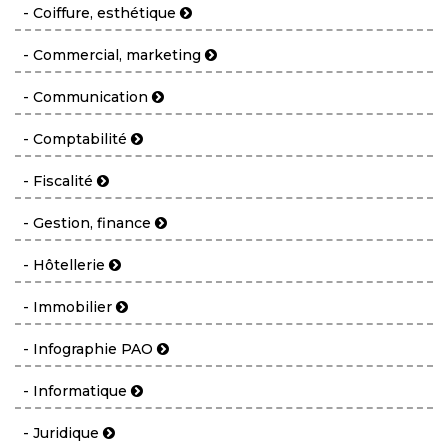
- Coiffure, esthétique
- Commercial, marketing
- Communication
- Comptabilité
- Fiscalité
- Gestion, finance
- Hôtellerie
- Immobilier
- Infographie PAO
- Informatique
- Juridique