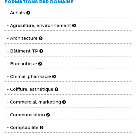
FORMATIONS PAR DOMAINE
- Achats
- Agriculture, environnement
- Architecture
- Bâtiment TP
- Bureautique
- Chimie, pharmacie
- Coiffure, esthétique
- Commercial, marketing
- Communication
- Comptabilité