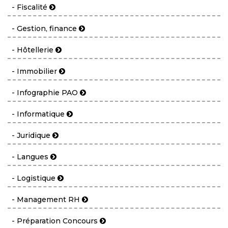
- Fiscalité
- Gestion, finance
- Hôtellerie
- Immobilier
- Infographie PAO
- Informatique
- Juridique
- Langues
- Logistique
- Management RH
- Préparation Concours