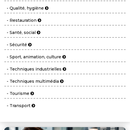
- Qualité, hygiène
- Restauration
- Santé, social
- Sécurité
- Sport, animation, culture
- Techniques industrielles
- Techniques multimédia
- Tourisme
- Transport