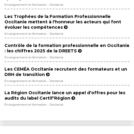
Enseignement et formation - Occitanie
Les Trophées de la Formation Professionnelle
Occitanie mettent à l'honneur les acteurs qui font
évoluer les compétences
Enseignement et formation - Occitanie
Contrôle de la formation professionnelle en Occitanie
: les chiffres 2025 de la DREETS
Enseignement et formation - Occitanie
Les CEMÉA Occitanie recrutent des formateurs et un
DRH de transition
Enseignement et formation - Occitanie
La Région Occitanie lance un appel d'offres pour les
audits du label Certif'Région
Enseignement et formation - Occitanie