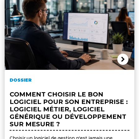
DOSSIER
COMMENT CHOISIR LE BON
LOGICIEL POUR SON ENTREPRISE :
LOGICIEL MÉTIER, LOGICIEL
GÉNÉRIQUE OU DÉVELOPPEMENT
SUR MESURE ?
Choisir un logiciel de gestion n'est jamais une